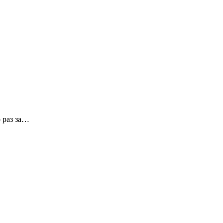
 раз за…