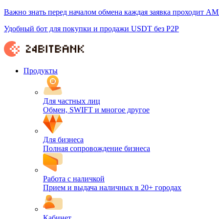
Важно знать перед началом обмена каждая заявка проходит AM
Удобный бот для покупки и продажи USDT без P2P
Продукты
Для частных лиц
Обмен, SWIFT и многое другое
Для бизнеса
Полная сопровождение бизнеса
Работа с наличкой
Прием и выдача наличных в 20+ городах
Кабинет