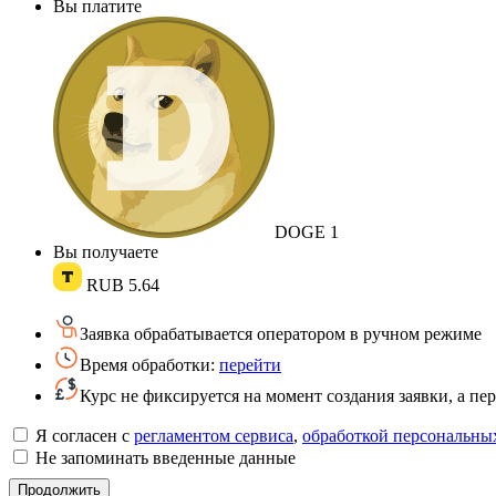
Вы платите
DOGE
1
Вы получаете
RUB
5.64
Заявка обрабатывается оператором в ручном режиме
Время обработки:
перейти
Курс не фиксируется на момент создания заявки, а п
Я согласен с
регламентом сервиса
,
обработкой персональны
Не запоминать введенные данные