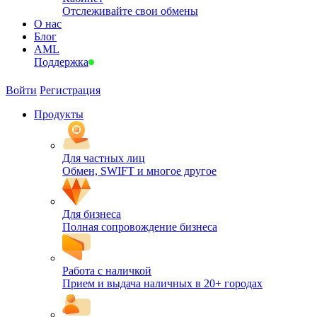
Отслеживайте свои обмены
О нас
Блог
AML
Поддержка
Войти
Регистрация
Продукты
Для частных лиц
Обмен, SWIFT и многое другое
Для бизнеса
Полная сопровождение бизнеса
Работа с наличкой
Прием и выдача наличных в 20+ городах