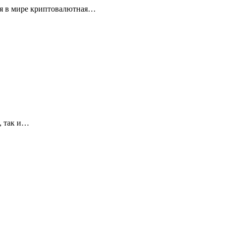
ая в мире криптовалютная…
, так и…