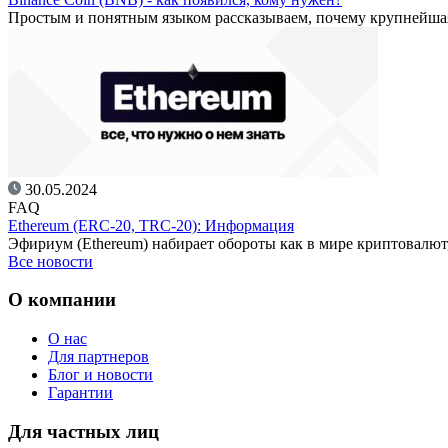
Простым и понятным языком рассказываем, почему крупнейш
30.05.2024
FAQ
Ethereum (ERC-20, TRC-20): Информация
Эфириум (Ethereum) набирает обороты как в мире криптовалют
Все новости
О компании
О нас
Для партнеров
Блог и новости
Гарантии
Для частных лиц