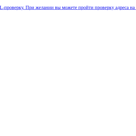
L-проверку. При желании вы можете пройти проверку адреса на