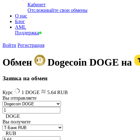
Кабинет
Отслеживайте свои обмены
О нас
Блог
AML
Поддержка
Войти
Регистрация
Обмен
Dogecoin DOGE на
Заявка на обмен
Курс
1 DOGE
5.64 RUB
Вы отправляете
DOGE
Вы получите
RUB