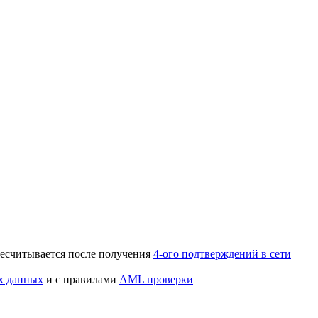
ересчитывается после получения
4-ого подтверждений в сети
х данных
и с правилами
AML проверки