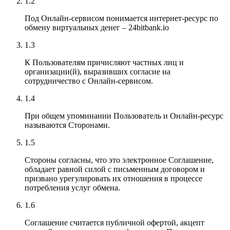
1.2
Под Онлайн-сервисом понимается интернет-ресурс по
обмену виртуальных денег – 24bitbank.io
1.3
К Пользователям причисляют частных лиц и
организации(й), выразивших согласие на
сотрудничество с Онлайн-сервисом.
1.4
При общем упоминании Пользователь и Онлайн-ресурс
называются Сторонами.
1.5
Стороны согласны, что это электронное Соглашение,
обладает равной силой с письменным договором и
призвано урегулировать их отношения в процессе
потребления услуг обмена.
1.6
Соглашение считается публичной офертой, акцепт