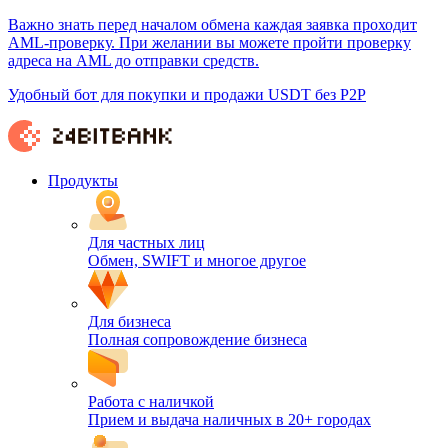
Важно знать перед началом обмена каждая заявка проходит
AML-проверку. При желании вы можете пройти проверку
адреса на AML до отправки средств.
Удобный бот для покупки и продажи USDT без P2P
Продукты
Для частных лиц
Обмен, SWIFT и многое другое
Для бизнеса
Полная сопровождение бизнеса
Работа с наличкой
Прием и выдача наличных в 20+ городах