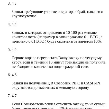
4.3
Заявки требующие участие оператора обрабатываются
круглосуточно.
4.4
Заявки, в которых отправлено в 10-100 раз меньше
криптовалюты (например в заявке указано 0.1 BTC , а
прислано 0.01 BTC ) будут оплачены за вычетом 10%.
4.5
Сервис вправе пересчитать Вашу заявку по текущему
курсу, если в течении 10 минут транзакция не получила
необходимое количество подтверждений сети.
4.6
Заявки на получение QR Сбербанк, NFC и CASH-IN
округляются до тысячных в меньшую сторону.
4.7
Если Пользователь решил отменить заявку, то из суммы
будет удержана комиссия — 5% + комиссия сети.