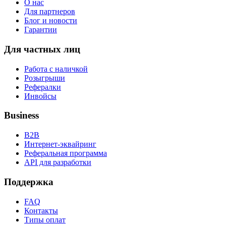
О нас
Для партнеров
Блог и новости
Гарантии
Для частных лиц
Работа с наличкой
Розыгрыши
Рефералки
Инвойсы
Business
B2B
Интернет-эквайринг
Реферальная программа
API для разработки
Поддержка
FAQ
Контакты
Типы оплат