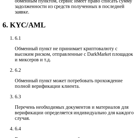
обменным пунктом, сервис имеет право списать сумму
задолженности из средств полученных в последней
заявке.
6. KYC/AML
6.1
Обменный пункт не принимает криптовалюту с
высоким риском, отправленные с DarkMarket площадок
и миксеров и т.д.
6.2
Обменный пункт может потребовать прохождение
полной верификации клиента.
6.3
Перечень необходимых документов и материалов для
верификации определяется индивидуально для каждого
случая.
6.4