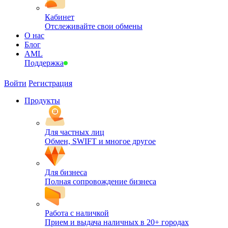
Кабинет
Отслеживайте свои обмены
О нас
Блог
AML
Поддержка
Войти
Регистрация
Продукты
Для частных лиц
Обмен, SWIFT и многое другое
Для бизнеса
Полная сопровождение бизнеса
Работа с наличкой
Прием и выдача наличных в 20+ городах