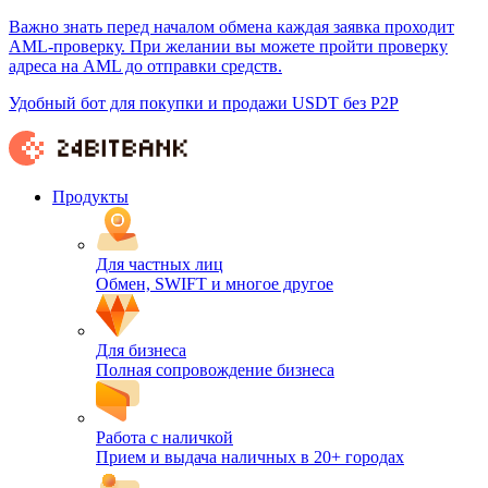
Важно знать перед началом обмена каждая заявка проходит
AML-проверку. При желании вы можете пройти проверку
адреса на AML до отправки средств.
Удобный бот для покупки и продажи USDT без P2P
Продукты
Для частных лиц
Обмен, SWIFT и многое другое
Для бизнеса
Полная сопровождение бизнеса
Работа с наличкой
Прием и выдача наличных в 20+ городах