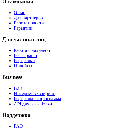
О компании
О нас
Для партнеров
Блог и новости
Гарантии
Для частных лиц
Работа с наличкой
Розыгрыши
Рефералки
Инвойсы
Business
B2B
Интернет-эквайринг
Реферальная программа
API для разработки
Поддержка
FAQ