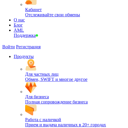
Кабинет
Отслеживайте свои обмены
О нас
Блог
AML
Поддержка
Войти
Регистрация
Продукты
Для частных лиц
Обмен, SWIFT и многое другое
Для бизнеса
Полная сопровождение бизнеса
Работа с наличкой
Прием и выдача наличных в 20+ городах