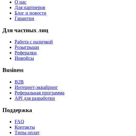
О нас
Для партнеров
Блог и новости
Гарантии
Для частных лиц
Работа с наличкой
Розыгрыши
Рефералки
Инвойсы
Business
B2B
Интернет-эквайринг
Реферальная программа
API для разработки
Поддержка
FAQ
Контакты
Типы оплат