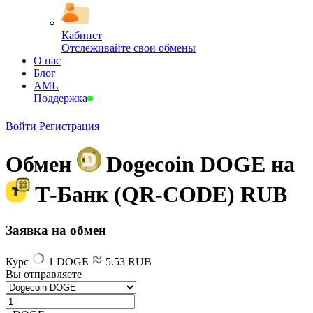
Кабинет
Отслеживайте свои обмены
О нас
Блог
AML
Поддержка
Войти
Регистрация
Обмен
Dogecoin DOGE на
Т-Банк (QR-CODE) RUB
Заявка на обмен
Курс
1 DOGE
5.53 RUB
Вы отправляете