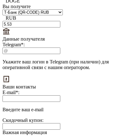
DOGE
Вы получите
RUB
Данные получателя
Telegram
*
:
Укажите ваш логин в Telegram (при наличии) для
оперативной связи с нашим оператором.
Ваши контакты
Выплаты
E-mail
*
:
на
доп.
поле:
Введите ваш e-mail
Скидочный купон:
Важная информация