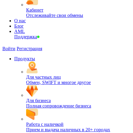
Кабинет
Отслеживайте свои обмены
О нас
Блог
AML
Поддержка
Войти
Регистрация
Продукты
Для частных лиц
Обмен, SWIFT и многое другое
Для бизнеса
Полная сопровождение бизнеса
Работа с наличкой
Прием и выдача наличных в 20+ городах