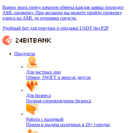
Важно знать перед началом обмена каждая заявка проходит
AML-проверку. При желании вы можете пройти проверку
адреса на AML до отправки средств.
Удобный бот для покупки и продажи USDT без P2P
Продукты
Для частных лиц
Обмен, SWIFT и многое другое
Для бизнеса
Полная сопровождение бизнеса
Работа с наличкой
Прием и выдача наличных в 20+ городах