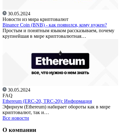
30.05.2024
Новости из мира криптовалют
Binance Coin (BNB) - как появился, кому нужен?
Простым и понятным языком рассказываем, почему
крупнейшая в мире криптовалютная…
30.05.2024
FAQ
Ethereum (ERC-20, TRC-20): Информация
Эфириум (Ethereum) набирает обороты как в мире
криптовалют, так и…
Все новости
О компании