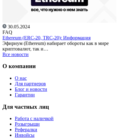
30.05.2024
FAQ
Ethereum (ERC-20, TRC-20): Информация
Эфириум (Ethereum) набирает обороты как в мире
криптовалют, так и…
Все новости
О компании
О нас
Для партнеров
Блог и новости
Гарантии
Для частных лиц
Работа с наличкой
Розыгрыши
Рефералки
Инвойсы