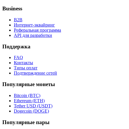
Business
B2B
Интернет-эквайринг
Реферальная программа
API для разработки
Поддержка
FAQ
Контакты
Типы оплат
Подтверждение сетей
Популярные монеты
Bitcoin (BTC)
Ethereum (ETH)
Tether USD (USDT)
Dogecoin (DOGE)
Популярные пары