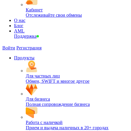
Кабинет
Отслеживайте свои обмены
О нас
Блог
AML
Поддержка
Войти
Регистрация
Продукты
Для частных лиц
Обмен, SWIFT и многое другое
Для бизнеса
Полная сопровождение бизнеса
Работа с наличкой
Прием и выдача наличных в 20+ городах