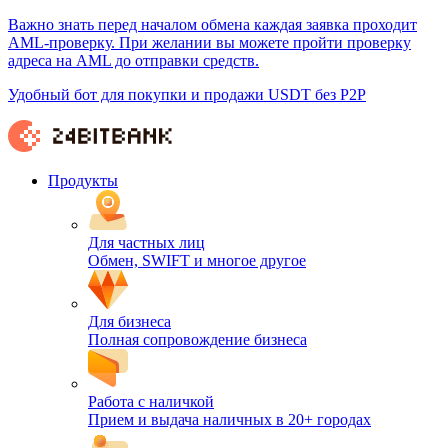
Важно знать перед началом обмена каждая заявка проходит
AML-проверку. При желании вы можете пройти проверку
адреса на AML до отправки средств.
Удобный бот для покупки и продажи USDT без P2P
Продукты
Для частных лиц
Обмен, SWIFT и многое другое
Для бизнеса
Полная сопровождение бизнеса
Работа с наличкой
Прием и выдача наличных в 20+ городах