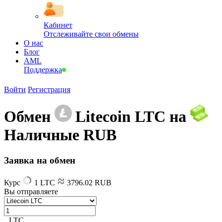
Кабинет
Отслеживайте свои обмены
О нас
Блог
AML
Поддержка
Войти
Регистрация
Обмен
Litecoin LTC на
Наличные RUB
Заявка на обмен
Курс
1 LTC
3796.02 RUB
Вы отправляете
LTC