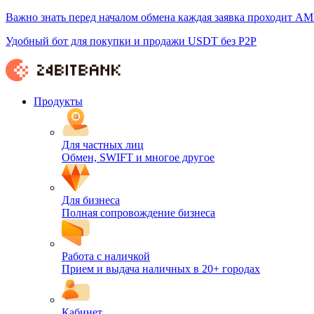
Важно знать перед началом обмена каждая заявка проходит AM
Удобный бот для покупки и продажи USDT без P2P
Продукты
Для частных лиц
Обмен, SWIFT и многое другое
Для бизнеса
Полная сопровождение бизнеса
Работа с наличкой
Прием и выдача наличных в 20+ городах
Кабинет