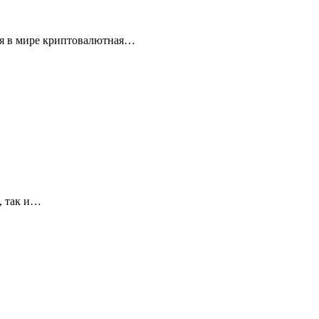
ая в мире криптовалютная…
, так и…