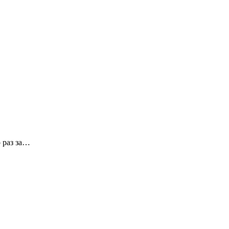
 раз за…