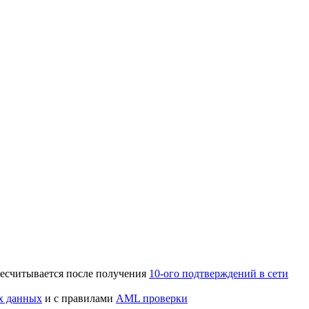
ересчитывается после получения
10-ого подтверждений в сети
х данных
и с правилами
AML проверки