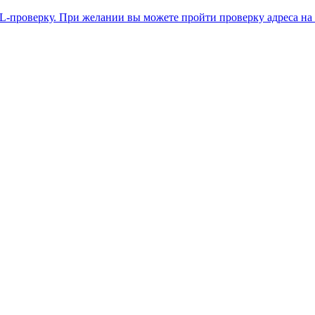
L-проверку. При желании вы можете пройти проверку адреса на