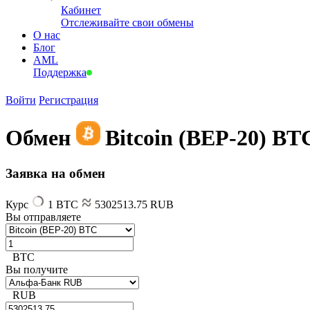
Кабинет
Отслеживайте свои обмены
О нас
Блог
AML
Поддержка
Войти
Регистрация
Обмен
Bitcoin (BEP-20) BT
Заявка на обмен
Курс
1 BTC
5302513.75 RUB
Вы отправляете
BTC
Вы получите
RUB