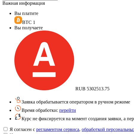
Важная информация
Вы платите
BTC
1
Вы получаете
RUB
5302513.75
Заявка обрабатывается оператором в ручном режиме
Время обработки:
перейти
Курс не фиксируется на момент создания заявки, а п
Я согласен с
регламентом сервиса
,
обработкой персональны