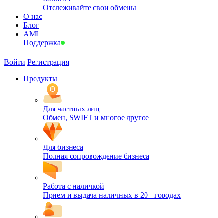
Отслеживайте свои обмены
О нас
Блог
AML
Поддержка
Войти
Регистрация
Продукты
Для частных лиц
Обмен, SWIFT и многое другое
Для бизнеса
Полная сопровождение бизнеса
Работа с наличкой
Прием и выдача наличных в 20+ городах