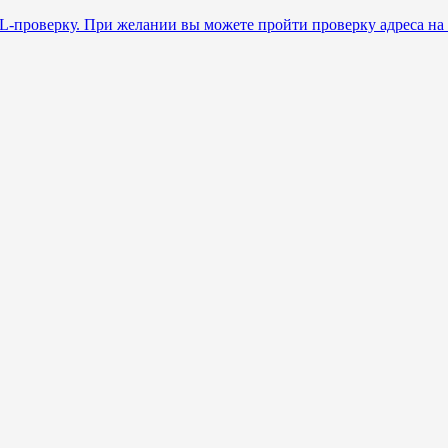
L-проверку. При желании вы можете пройти проверку адреса на