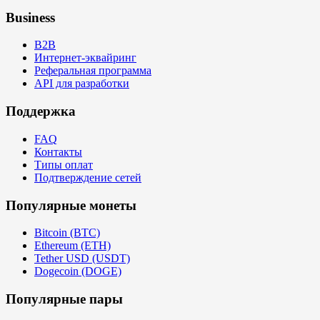
Business
B2B
Интернет-эквайринг
Реферальная программа
API для разработки
Поддержка
FAQ
Контакты
Типы оплат
Подтверждение сетей
Популярные монеты
Bitcoin (BTC)
Ethereum (ETH)
Tether USD (USDT)
Dogecoin (DOGE)
Популярные пары