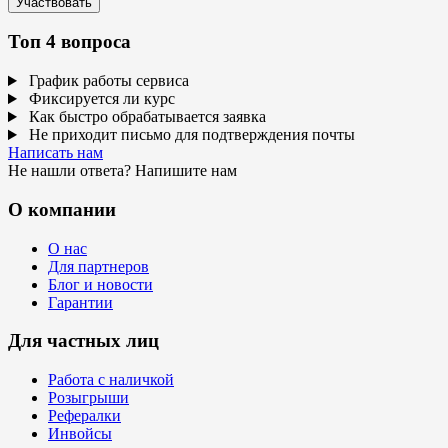
Участвовать
Топ 4 вопроса
График работы сервиса
Фиксируется ли курс
Как быстро обрабатывается заявка
Не приходит письмо для подтверждения почты
Написать нам
Не нашли ответа? Напишите нам
О компании
О нас
Для партнеров
Блог и новости
Гарантии
Для частных лиц
Работа с наличкой
Розыгрыши
Рефералки
Инвойсы