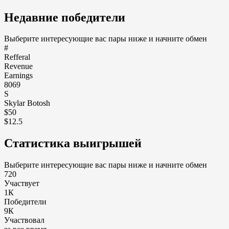
Недавние победители
Выберите интересующие вас пары ниже и начните обмен
#
Refferal
Revenue
Earnings
8069
S
Skylar Botosh
$50
$12.5
Статистика выигрышей
Выберите интересующие вас пары ниже и начните обмен
720
Участвует
1К
Победители
9К
Участвовал