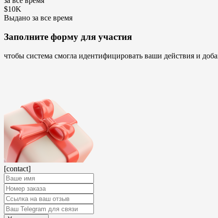
за все время
$10K
Выдано за все время
Заполните форму для участия
чтобы система смогла идентифицировать ваши действия и доба
[contact]