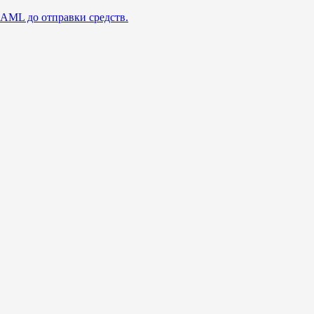
 AML до отправки средств.