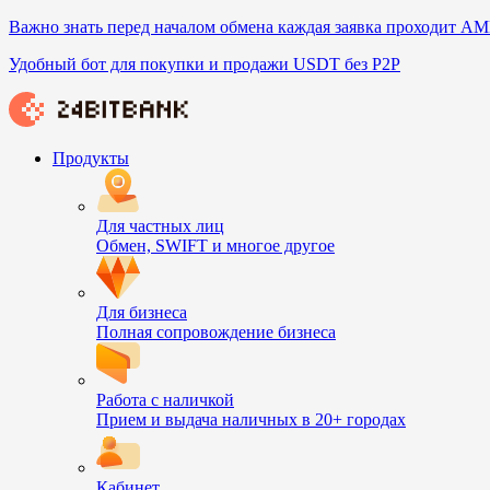
Важно знать перед началом обмена каждая заявка проходит AM
Удобный бот для покупки и продажи USDT без P2P
Продукты
Для частных лиц
Обмен, SWIFT и многое другое
Для бизнеса
Полная сопровождение бизнеса
Работа с наличкой
Прием и выдача наличных в 20+ городах
Кабинет