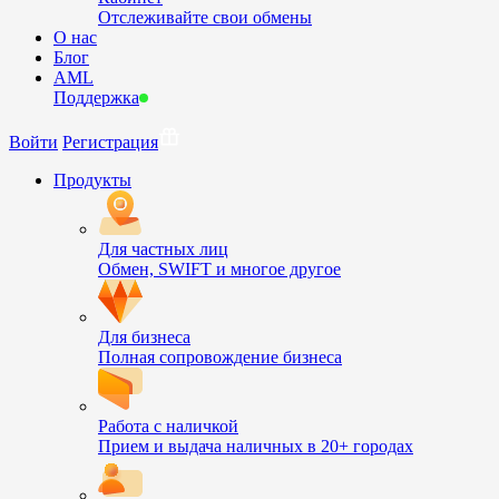
Отслеживайте свои обмены
О нас
Блог
AML
Поддержка
Войти
Регистрация
Продукты
Для частных лиц
Обмен, SWIFT и многое другое
Для бизнеса
Полная сопровождение бизнеса
Работа с наличкой
Прием и выдача наличных в 20+ городах