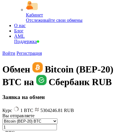
Кабинет
Отслеживайте свои обмены
О нас
Блог
AML
Поддержка
Войти
Регистрация
Обмен
Bitcoin (BEP-20)
BTC на
Сбербанк RUB
Заявка на обмен
Курс
1 BTC
5304246.81 RUB
Вы отправляете