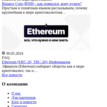
Binance Coin (BNB) - как появился, кому нужен?
Простым и понятным языком рассказываем, почему
крупнейшая в мире криптовалютная…
30.05.2024
FAQ
Ethereum (ERC-20, TRC-20): Информация
Эфириум (Ethereum) набирает обороты как в мире
криптовалют, так и…
Все новости
О компании
О нас
Для партнеров
Блог и новости
Гарантии