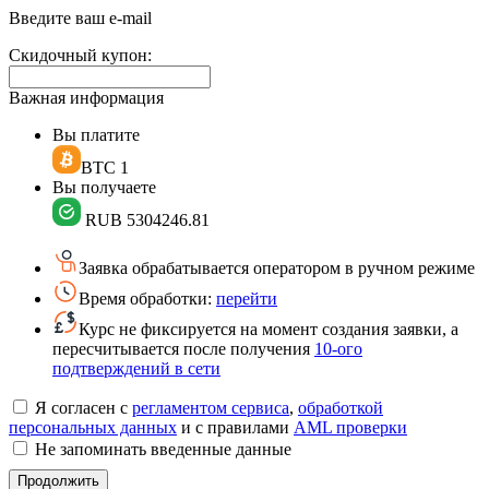
поле:
Введите ваш e-mail
Скидочный купон:
Важная информация
Вы платите
BTC
1
Вы получаете
RUB
5304246.81
Заявка обрабатывается оператором в ручном режиме
Время обработки:
перейти
Курс не фиксируется на момент создания заявки, а
пересчитывается после получения
10-ого
подтверждений в сети
Я согласен с
регламентом сервиса
,
обработкой
персональных данных
и с правилами
AML проверки
Не запоминать введенные данные