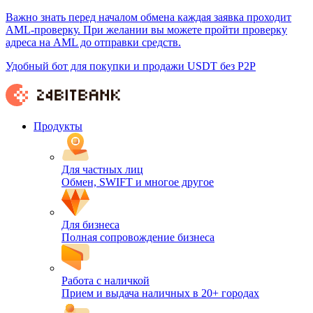
Важно знать перед началом обмена каждая заявка проходит
AML-проверку. При желании вы можете пройти проверку
адреса на AML до отправки средств.
Удобный бот для покупки и продажи USDT без P2P
Продукты
Для частных лиц
Обмен, SWIFT и многое другое
Для бизнеса
Полная сопровождение бизнеса
Работа с наличкой
Прием и выдача наличных в 20+ городах