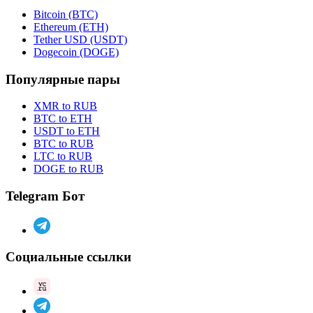
Bitcoin (BTC)
Ethereum (ETH)
Tether USD (USDT)
Dogecoin (DOGE)
Популярные пары
XMR to RUB
BTC to ETH
USDT to ETH
BTC to RUB
LTC to RUB
DOGE to RUB
Telegram Бот
Социальные ссылки