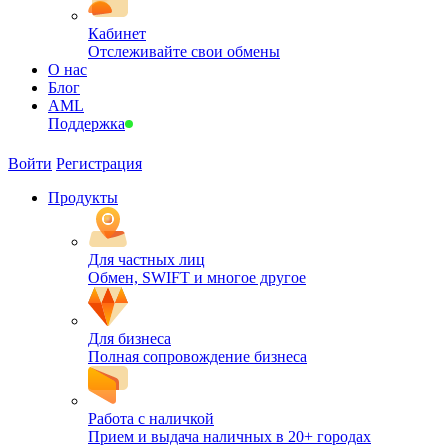
Кабинет
Отслеживайте свои обмены
О нас
Блог
AML
Поддержка
Войти
Регистрация
Продукты
Для частных лиц
Обмен, SWIFT и многое другое
Для бизнеса
Полная сопровождение бизнеса
Работа с наличкой
Прием и выдача наличных в 20+ городах