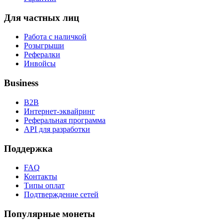
Для частных лиц
Работа с наличкой
Розыгрыши
Рефералки
Инвойсы
Business
B2B
Интернет-эквайринг
Реферальная программа
API для разработки
Поддержка
FAQ
Контакты
Типы оплат
Подтверждение сетей
Популярные монеты