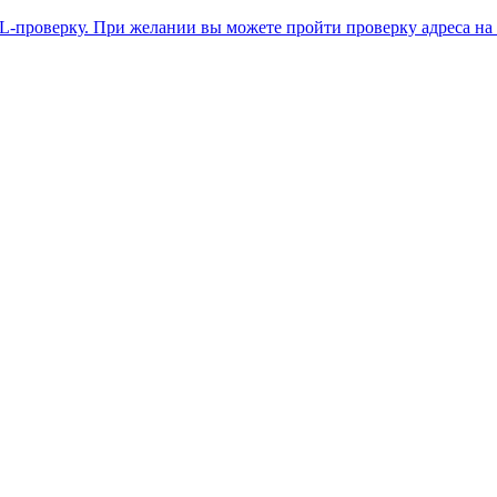
L-проверку. При желании вы можете пройти проверку адреса на