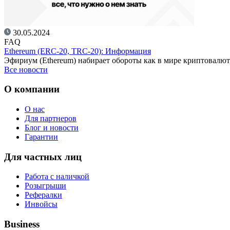
30.05.2024
FAQ
Ethereum (ERC-20, TRC-20): Информация
Эфириум (Ethereum) набирает обороты как в мире криптовалют
Все новости
О компании
О нас
Для партнеров
Блог и новости
Гарантии
Для частных лиц
Работа с наличкой
Розыгрыши
Рефералки
Инвойсы
Business