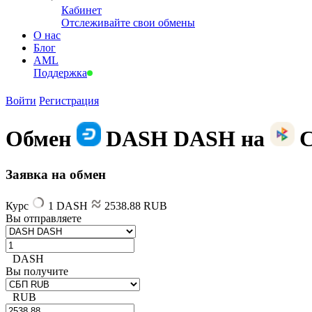
Кабинет
Отслеживайте свои обмены
О нас
Блог
AML
Поддержка
Войти
Регистрация
Обмен
DASH DASH на
Заявка на обмен
Курс
1 DASH
2538.88 RUB
Вы отправляете
DASH
Вы получите
RUB