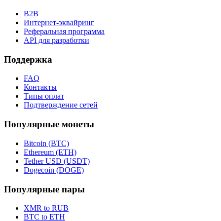
B2B
Интернет-эквайринг
Реферальная программа
API для разработки
Поддержка
FAQ
Контакты
Типы оплат
Подтверждение сетей
Популярные монеты
Bitcoin (BTC)
Ethereum (ETH)
Tether USD (USDT)
Dogecoin (DOGE)
Популярные пары
XMR to RUB
BTC to ETH