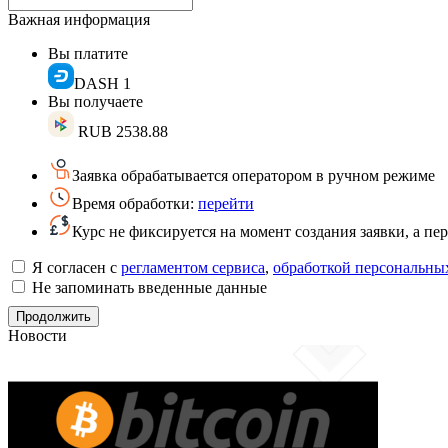
Важная информация
Вы платите
DASH
1
Вы получаете
RUB
2538.88
Заявка обрабатывается оператором в ручном режиме
Время обработки:
перейти
Курс не фиксируется на момент создания заявки, а п
Я согласен с
регламентом сервиса
,
обработкой персональны
Не запоминать введенные данные
Новости