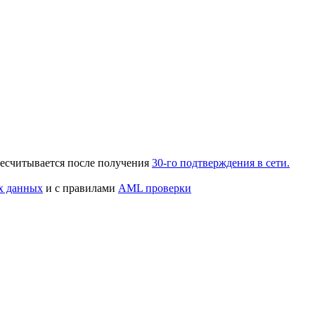
ересчитывается после получения
30-го подтверждения в сети.
х данных
и с правилами
AML проверки