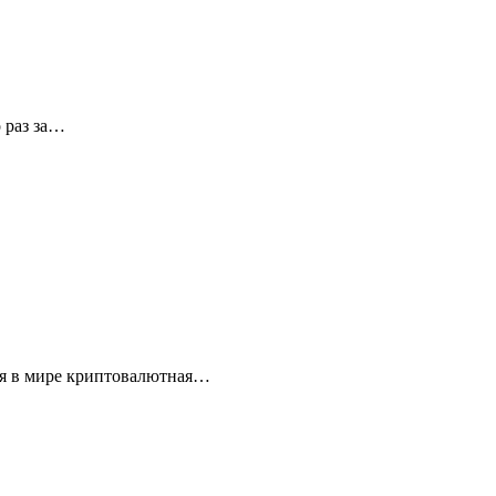
 раз за…
ая в мире криптовалютная…