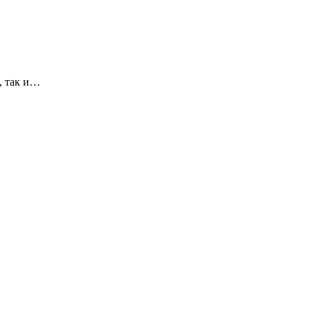
, так и…