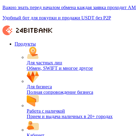
Важно знать перед началом обмена каждая заявка проходит AM
Удобный бот для покупки и продажи USDT без P2P
Продукты
Для частных лиц
Обмен, SWIFT и многое другое
Для бизнеса
Полная сопровождение бизнеса
Работа с наличкой
Прием и выдача наличных в 20+ городах
Кабинет