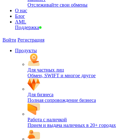
Отслеживайте свои обмены
О нас
Блог
AML
Поддержка
Войти
Регистрация
Продукты
Для частных лиц
Обмен, SWIFT и многое другое
Для бизнеса
Полная сопровождение бизнеса
Работа с наличкой
Прием и выдача наличных в 20+ городах