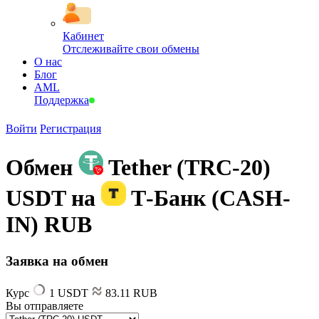
Кабинет
Отслеживайте свои обмены
О нас
Блог
AML
Поддержка
Войти
Регистрация
Обмен
Tether (TRC-20)
USDT на
Т-Банк (CASH-
IN) RUB
Заявка на обмен
Курс
1 USDT
83.11 RUB
Вы отправляете