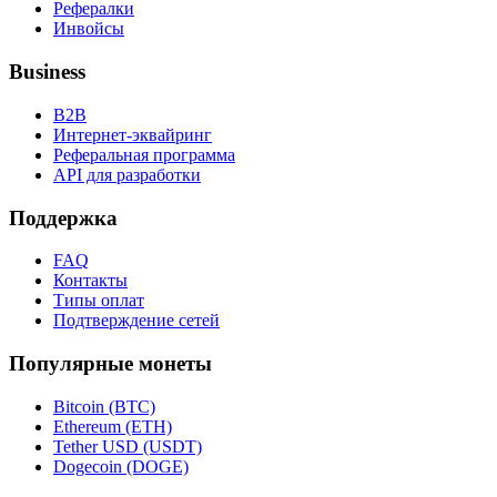
Рефералки
Инвойсы
Business
B2B
Интернет-эквайринг
Реферальная программа
API для разработки
Поддержка
FAQ
Контакты
Типы оплат
Подтверждение сетей
Популярные монеты
Bitcoin (BTC)
Ethereum (ETH)
Tether USD (USDT)
Dogecoin (DOGE)