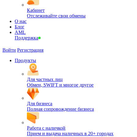
Кабинет
Отслеживайте свои обмены
О нас
Блог
AML
Поддержка
Войти
Регистрация
Продукты
Для частных лиц
Обмен, SWIFT и многое другое
Для бизнеса
Полная сопровождение бизнеса
Работа с наличкой
Прием и выдача наличных в 20+ городах