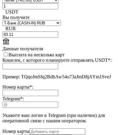
USDT
Вы получите
RUB
Данные получателя
Выплата на несколько карт
Кошелек, с которого планируете отправлять USDT
*
:
Пример: TQqoJmSfq2BdhAw54o73aJmD8jAYm1SveJ
Номер карты
*
:
Telegram
*
:
Укажите ваш логин в Telegram (при наличии) для
оперативной связи с нашим оператором.
Номер карты