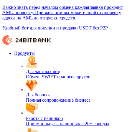
Важно знать перед началом обмена каждая заявка проходит
AML-проверку. При желании вы можете пройти проверку
адреса на AML до отправки средств.
Удобный бот для покупки и продажи USDT без P2P
Продукты
Для частных лиц
Обмен, SWIFT и многое другое
Для бизнеса
Полная сопровождение бизнеса
Работа с наличкой
Прием и выдача наличных в 20+ городах