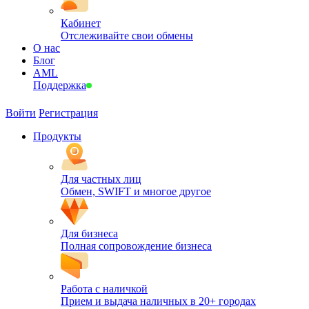
Кабинет
Отслеживайте свои обмены
О нас
Блог
AML
Поддержка
Войти
Регистрация
Продукты
Для частных лиц
Обмен, SWIFT и многое другое
Для бизнеса
Полная сопровождение бизнеса
Работа с наличкой
Прием и выдача наличных в 20+ городах