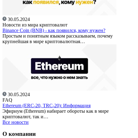
30.05.2024
Новости из мира криптовалют
Binance Coin (BNB) - как появился, кому нужен?
Простым и понятным языком рассказываем, почему
крупнейшая в мире криптовалютная…
30.05.2024
FAQ
Ethereum (ERC-20, TRC-20): Информация
Эфириум (Ethereum) набирает обороты как в мире
криптовалют, так и…
Все новости
О компании