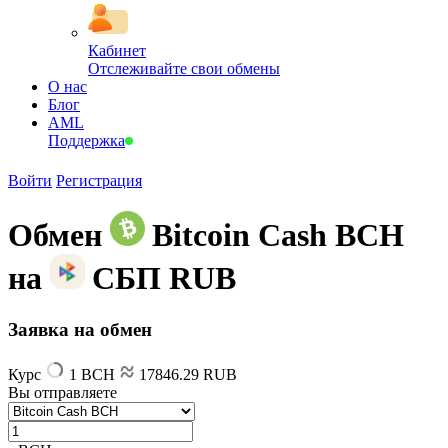
Кабинет
Отслеживайте свои обмены
О нас
Блог
AML
Поддержка
Войти
Регистрация
Обмен
Bitcoin Cash BCH
на
СБП RUB
Заявка на обмен
Курс
1 BCH
17846.29 RUB
Вы отправляете