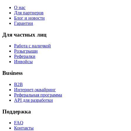
О нас
Для партнеров
Блог и новости
Гарантии
Для частных лиц
Работа с наличкой
Розыгрыши
Рефералки
Инвойсы
Business
B2B
Интернет-эквайринг
Реферальная программа
API для разработки
Поддержка
FAQ
Контакты