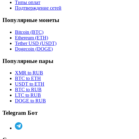
Типы оплат
Подтверждение сетей
Популярные монеты
Bitcoin (BTC)
Ethereum (ETH)
Tether USD (USDT)
Dogecoin (DOGE)
Популярные пары
XMR to RUB
BTC to ETH
USDT to ETH
BTC to RUB
LTC to RUB
DOGE to RUB
Telegram Бот