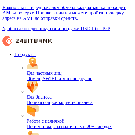
Важно знать перед началом обмена каждая заявка проходит
AML-проверку. При желании вы можете пройти проверку
адреса на AML до отправки средств.
Удобный бот для покупки и продажи USDT без P2P
Продукты
Для частных лиц
Обмен, SWIFT и многое другое
Для бизнеса
Полная сопровождение бизнеса
Работа с наличкой
Прием и выдача наличных в 20+ городах