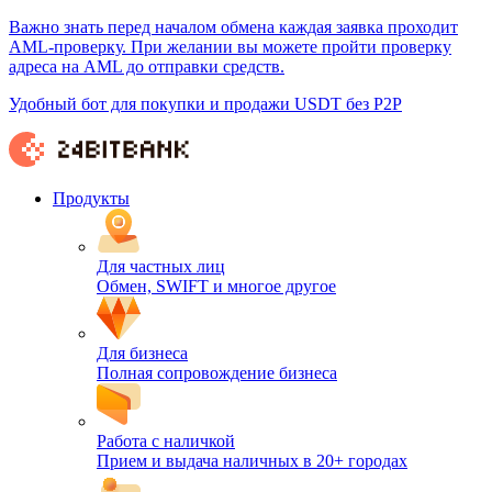
Важно знать перед началом обмена каждая заявка проходит
AML-проверку. При желании вы можете пройти проверку
адреса на AML до отправки средств.
Удобный бот для покупки и продажи USDT без P2P
Продукты
Для частных лиц
Обмен, SWIFT и многое другое
Для бизнеса
Полная сопровождение бизнеса
Работа с наличкой
Прием и выдача наличных в 20+ городах