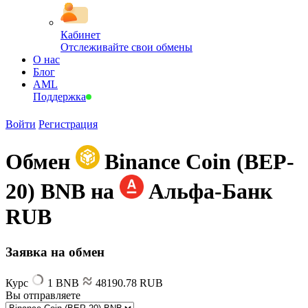
Кабинет
Отслеживайте свои обмены
О нас
Блог
AML
Поддержка
Войти
Регистрация
Обмен
Binance Coin (BEP-
20) BNB на
Альфа-Банк
RUB
Заявка на обмен
Курс
1 BNB
48190.78 RUB
Вы отправляете