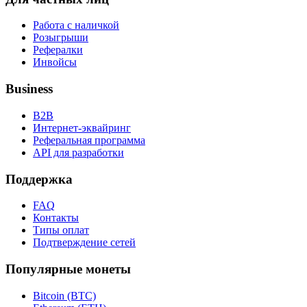
Работа с наличкой
Розыгрыши
Рефералки
Инвойсы
Business
B2B
Интернет-эквайринг
Реферальная программа
API для разработки
Поддержка
FAQ
Контакты
Типы оплат
Подтверждение сетей
Популярные монеты
Bitcoin (BTC)