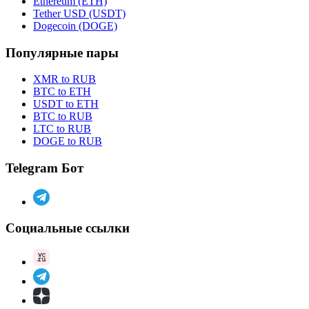
Ethereum (ETH)
Tether USD (USDT)
Dogecoin (DOGE)
Популярные пары
XMR to RUB
BTC to ETH
USDT to ETH
BTC to RUB
LTC to RUB
DOGE to RUB
Telegram Бот
Социальные ссылки