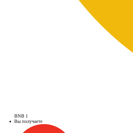
BNB
1
Вы получаете