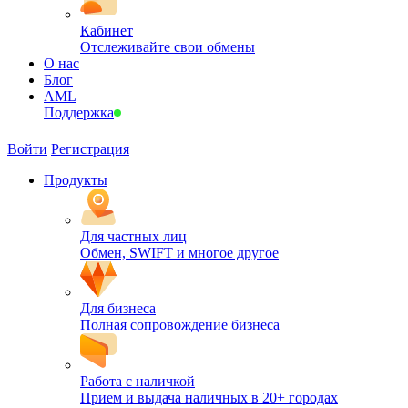
Кабинет
Отслеживайте свои обмены
О нас
Блог
AML
Поддержка
Войти
Регистрация
Продукты
Для частных лиц
Обмен, SWIFT и многое другое
Для бизнеса
Полная сопровождение бизнеса
Работа с наличкой
Прием и выдача наличных в 20+ городах