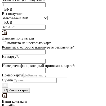
BNB
Вы получите
RUB
Данные получателя
Выплата на несколько карт
Кошелек с которого планиурете отправлять
*
:
На карту
*
:
Номер телефона, который привязан к карте
*
:
Номер карты
Сумма
+
Добавить карту
Ваши контакты
Выплаты
E-mail
*
: