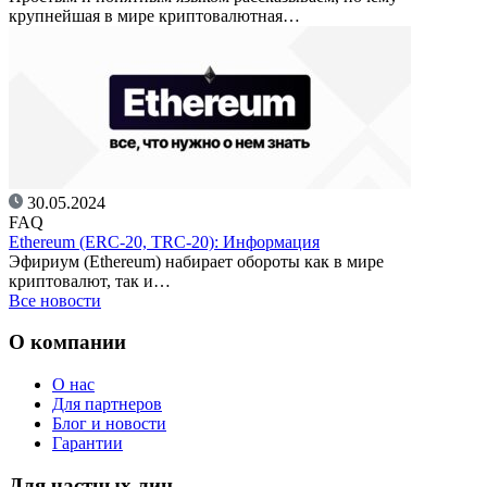
крупнейшая в мире криптовалютная…
30.05.2024
FAQ
Ethereum (ERC-20, TRC-20): Информация
Эфириум (Ethereum) набирает обороты как в мире
криптовалют, так и…
Все новости
О компании
О нас
Для партнеров
Блог и новости
Гарантии
Для частных лиц