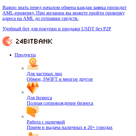
Важно знать перед началом обмена каждая заявка проходит
AML-проверку. При желании вы можете пройти проверку
адреса на AML до отправки средств.
Удобный бот для покупки и продажи USDT без P2P
Продукты
Для частных лиц
Обмен, SWIFT и многое другое
Для бизнеса
Полная сопровождение бизнеса
Работа с наличкой
Прием и выдача наличных в 20+ городах