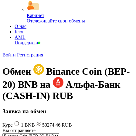
Кабинет
Отслеживайте свои обмены
О нас
Блог
AML
Поддержка
Войти
Регистрация
Обмен
Binance Coin (BEP-
20) BNB на
Альфа-Банк
(CASH-IN) RUB
Заявка на обмен
Курс
1 BNB
50274.46 RUB
Вы отправляете