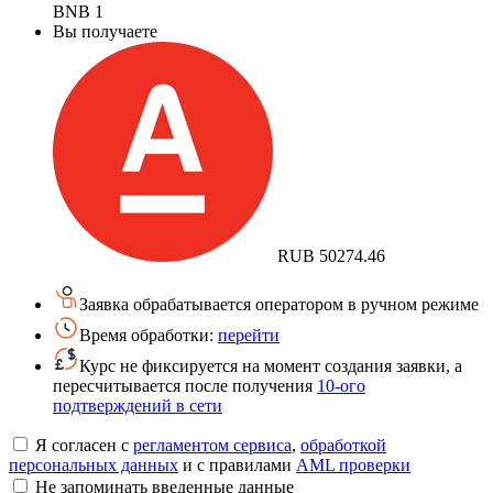
BNB
1
Вы получаете
RUB
50274.46
Заявка обрабатывается оператором в ручном режиме
Время обработки:
перейти
Курс не фиксируется на момент создания заявки, а
пересчитывается после получения
10-ого
подтверждений в сети
Я согласен с
регламентом сервиса
,
обработкой
персональных данных
и с правилами
AML проверки
Не запоминать введенные данные