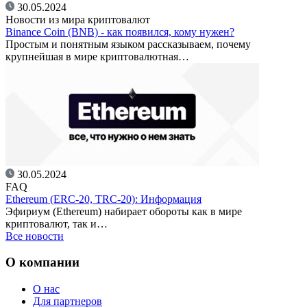
30.05.2024
Новости из мира криптовалют
Binance Coin (BNB) - как появился, кому нужен?
Простым и понятным языком рассказываем, почему
крупнейшая в мире криптовалютная…
30.05.2024
FAQ
Ethereum (ERC-20, TRC-20): Информация
Эфириум (Ethereum) набирает обороты как в мире
криптовалют, так и…
Все новости
О компании
О нас
Для партнеров