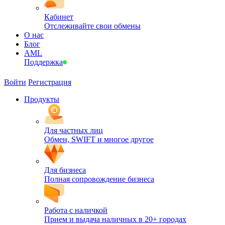
Кабинет
Отслеживайте свои обмены
О нас
Блог
AML
Поддержка
Войти
Регистрация
Продукты
Для частных лиц
Обмен, SWIFT и многое другое
Для бизнеса
Полная сопровождение бизнеса
Работа с наличкой
Прием и выдача наличных в 20+ городах