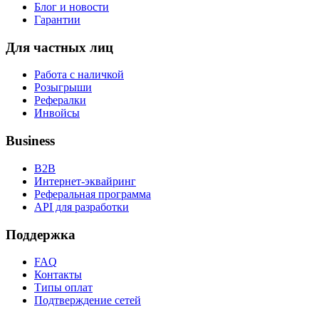
Блог и новости
Гарантии
Для частных лиц
Работа с наличкой
Розыгрыши
Рефералки
Инвойсы
Business
B2B
Интернет-эквайринг
Реферальная программа
API для разработки
Поддержка
FAQ
Контакты
Типы оплат
Подтверждение сетей