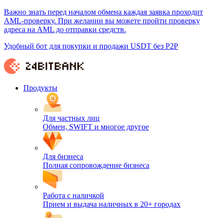
Важно знать перед началом обмена каждая заявка проходит
AML-проверку. При желании вы можете пройти проверку
адреса на AML до отправки средств.
Удобный бот для покупки и продажи USDT без P2P
Продукты
Для частных лиц
Обмен, SWIFT и многое другое
Для бизнеса
Полная сопровождение бизнеса
Работа с наличкой
Прием и выдача наличных в 20+ городах