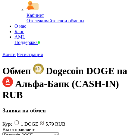
Кабинет
Отслеживайте свои обмены
О нас
Блог
AML
Поддержка
Войти
Регистрация
Обмен
Dogecoin DOGE на
Альфа-Банк (CASH-IN)
RUB
Заявка на обмен
Курс
1 DOGE
5.79 RUB
Вы отправляете