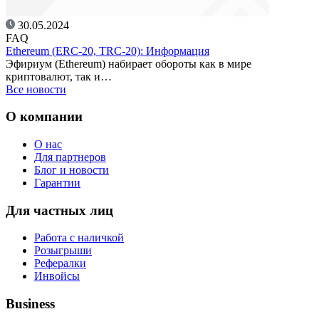
30.05.2024
FAQ
Ethereum (ERC-20, TRC-20): Информация
Эфириум (Ethereum) набирает обороты как в мире
криптовалют, так и…
Все новости
О компании
О нас
Для партнеров
Блог и новости
Гарантии
Для частных лиц
Работа с наличкой
Розыгрыши
Рефералки
Инвойсы
Business