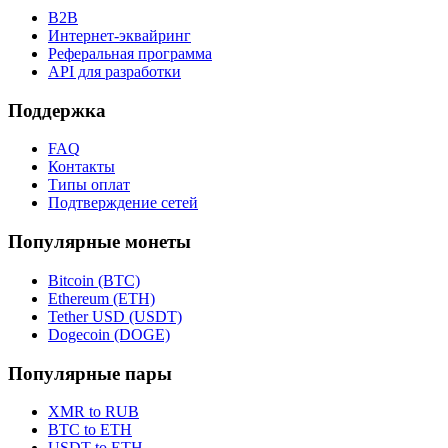
B2B
Интернет-эквайринг
Реферальная программа
API для разработки
Поддержка
FAQ
Контакты
Типы оплат
Подтверждение сетей
Популярные монеты
Bitcoin (BTC)
Ethereum (ETH)
Tether USD (USDT)
Dogecoin (DOGE)
Популярные пары
XMR to RUB
BTC to ETH
USDT to ETH