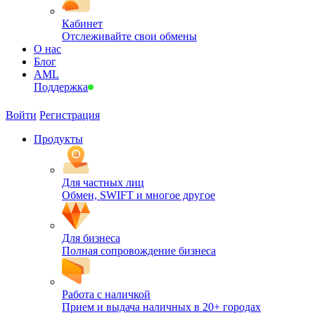
Кабинет
Отслеживайте свои обмены
О нас
Блог
AML
Поддержка
Войти
Регистрация
Продукты
Для частных лиц
Обмен, SWIFT и многое другое
Для бизнеса
Полная сопровождение бизнеса
Работа с наличкой
Прием и выдача наличных в 20+ городах