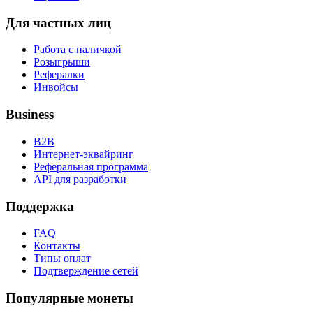
Для частных лиц
Работа с наличкой
Розыгрыши
Рефералки
Инвойсы
Business
B2B
Интернет-эквайринг
Реферальная программа
API для разработки
Поддержка
FAQ
Контакты
Типы оплат
Подтверждение сетей
Популярные монеты