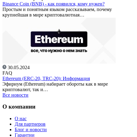
Binance Coin (BNB) - как появился, кому нужен?
Простым и понятным языком рассказываем, почему
крупнейшая в мире криптовалютная…
30.05.2024
FAQ
Ethereum (ERC-20, TRC-20): Информация
Эфириум (Ethereum) набирает обороты как в мире
криптовалют, так и…
Все новости
О компании
О нас
Для партнеров
Блог и новости
Гарантии