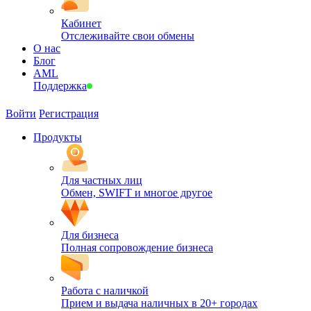
Кабинет
Отслеживайте свои обмены
О нас
Блог
AML
Поддержка
Войти
Регистрация
Продукты
Для частных лиц
Обмен, SWIFT и многое другое
Для бизнеса
Полная сопровождение бизнеса
Работа с наличкой
Прием и выдача наличных в 20+ городах