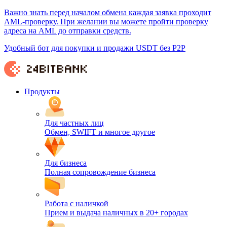
Важно знать перед началом обмена каждая заявка проходит
AML-проверку. При желании вы можете пройти проверку
адреса на AML до отправки средств.
Удобный бот для покупки и продажи USDT без P2P
Продукты
Для частных лиц
Обмен, SWIFT и многое другое
Для бизнеса
Полная сопровождение бизнеса
Работа с наличкой
Прием и выдача наличных в 20+ городах