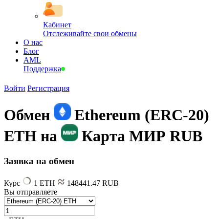
Кабинет
Отслеживайте свои обмены
О нас
Блог
AML
Поддержка
Войти
Регистрация
Обмен
Ethereum (ERC-20)
ETH на
Карта МИР RUB
Заявка на обмен
Курс
1 ETH
148441.47 RUB
Вы отправляете