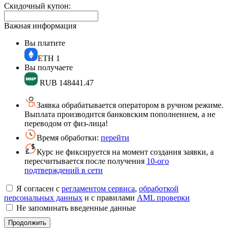
Скидочный купон:
Важная информация
Вы платите
ETH
1
Вы получаете
RUB
148441.47
Заявка обрабатывается оператором в ручном режиме.
Выплата производится банковским пополнением, а не
переводом от физ-лица!
Время обработки:
перейти
Курс не фиксируется на момент создания заявки, а
пересчитывается после получения
10-ого
подтверждений в сети
Я согласен с
регламентом сервиса
,
обработкой
персональных данных
и с правилами
AML проверки
Не запоминать введенные данные