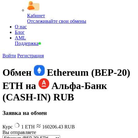
Кабинет
Отслеживайте свои обмены
О нас
Блог
AML
Поддержка
Войти
Регистрация
Обмен
Ethereum (BEP-20)
ETH на
Альфа-Банк
(CASH-IN) RUB
Заявка на обмен
Курс
1 ETH
160206.43 RUB
Вы отправляете