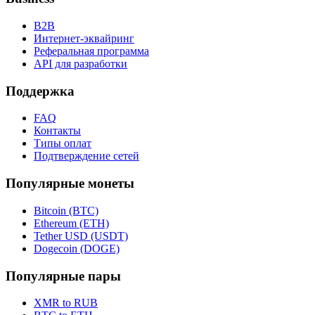
B2B
Интернет-эквайринг
Реферальная программа
API для разработки
Поддержка
FAQ
Контакты
Типы оплат
Подтверждение сетей
Популярные монеты
Bitcoin (BTC)
Ethereum (ETH)
Tether USD (USDT)
Dogecoin (DOGE)
Популярные пары
XMR to RUB