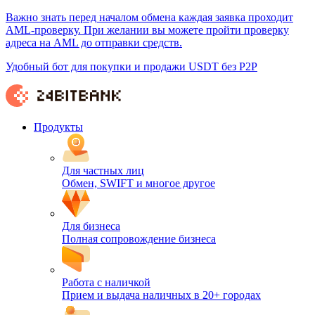
Важно знать перед началом обмена каждая заявка проходит
AML-проверку. При желании вы можете пройти проверку
адреса на AML до отправки средств.
Удобный бот для покупки и продажи USDT без P2P
Продукты
Для частных лиц
Обмен, SWIFT и многое другое
Для бизнеса
Полная сопровождение бизнеса
Работа с наличкой
Прием и выдача наличных в 20+ городах