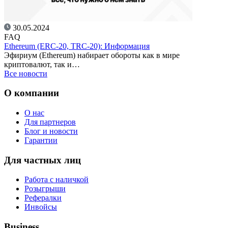
30.05.2024
FAQ
Ethereum (ERC-20, TRC-20): Информация
Эфириум (Ethereum) набирает обороты как в мире
криптовалют, так и…
Все новости
О компании
О нас
Для партнеров
Блог и новости
Гарантии
Для частных лиц
Работа с наличкой
Розыгрыши
Рефералки
Инвойсы
Business