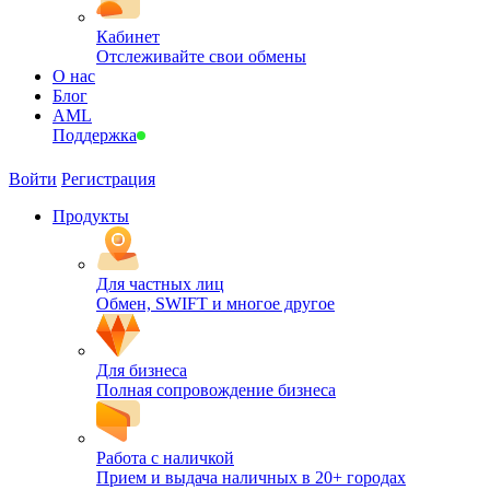
Кабинет
Отслеживайте свои обмены
О нас
Блог
AML
Поддержка
Войти
Регистрация
Продукты
Для частных лиц
Обмен, SWIFT и многое другое
Для бизнеса
Полная сопровождение бизнеса
Работа с наличкой
Прием и выдача наличных в 20+ городах