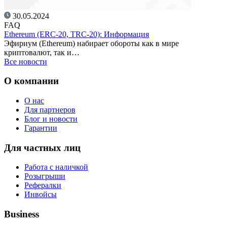
30.05.2024
FAQ
Ethereum (ERC-20, TRC-20): Информация
Эфириум (Ethereum) набирает обороты как в мире
криптовалют, так и…
Все новости
О компании
О нас
Для партнеров
Блог и новости
Гарантии
Для частных лиц
Работа с наличкой
Розыгрыши
Рефералки
Инвойсы
Business