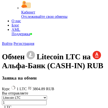
Кабинет
Отслеживайте свои обмены
О нас
Блог
AML
Поддержка
Войти
Регистрация
Обмен
Litecoin LTC на
Альфа-Банк (CASH-IN) RUB
Заявка на обмен
Курс
1 LTC
3804.89 RUB
Вы отправляете
LTC