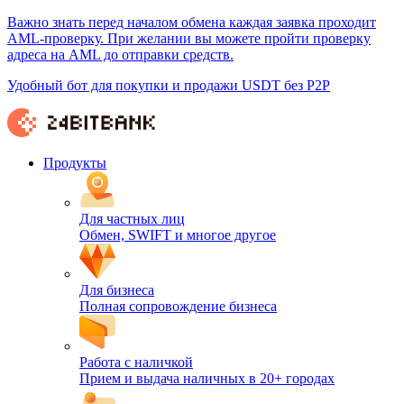
Важно знать перед началом обмена каждая заявка проходит
AML-проверку. При желании вы можете пройти проверку
адреса на AML до отправки средств.
Удобный бот для покупки и продажи USDT без P2P
Продукты
Для частных лиц
Обмен, SWIFT и многое другое
Для бизнеса
Полная сопровождение бизнеса
Работа с наличкой
Прием и выдача наличных в 20+ городах