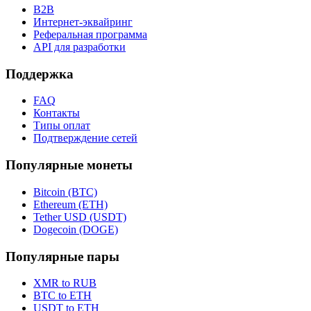
B2B
Интернет-эквайринг
Реферальная программа
API для разработки
Поддержка
FAQ
Контакты
Типы оплат
Подтверждение сетей
Популярные монеты
Bitcoin (BTC)
Ethereum (ETH)
Tether USD (USDT)
Dogecoin (DOGE)
Популярные пары
XMR to RUB
BTC to ETH
USDT to ETH