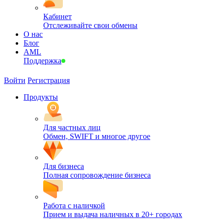
Кабинет
Отслеживайте свои обмены
О нас
Блог
AML
Поддержка
Войти
Регистрация
Продукты
Для частных лиц
Обмен, SWIFT и многое другое
Для бизнеса
Полная сопровождение бизнеса
Работа с наличкой
Прием и выдача наличных в 20+ городах