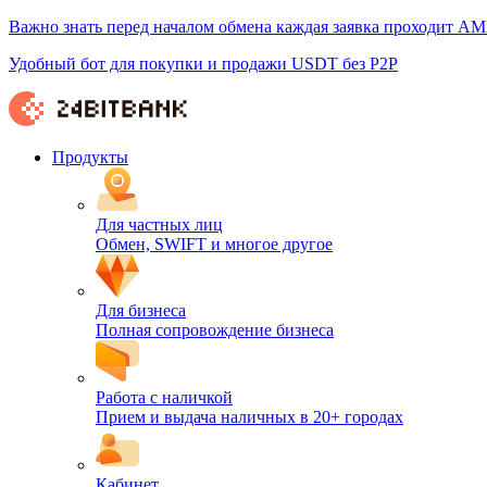
Важно знать перед началом обмена каждая заявка проходит AM
Удобный бот для покупки и продажи USDT без P2P
Продукты
Для частных лиц
Обмен, SWIFT и многое другое
Для бизнеса
Полная сопровождение бизнеса
Работа с наличкой
Прием и выдача наличных в 20+ городах
Кабинет