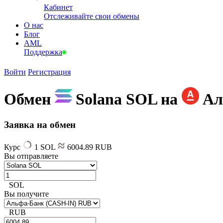
Кабинет
Отслеживайте свои обмены
О нас
Блог
AML
Поддержка
Войти
Регистрация
Обмен
Solana SOL на
Ал
Заявка на обмен
Курс
1 SOL
6004.89 RUB
Вы отправляете
SOL
Вы получите
RUB