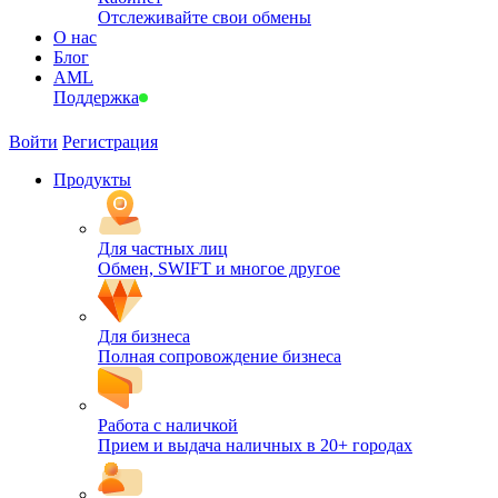
Отслеживайте свои обмены
О нас
Блог
AML
Поддержка
Войти
Регистрация
Продукты
Для частных лиц
Обмен, SWIFT и многое другое
Для бизнеса
Полная сопровождение бизнеса
Работа с наличкой
Прием и выдача наличных в 20+ городах