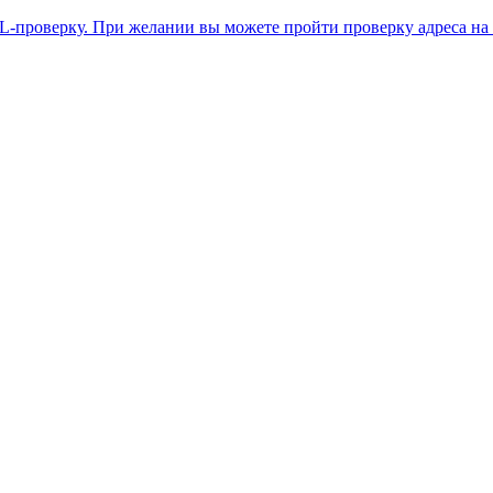
L-проверку. При желании вы можете пройти проверку адреса на