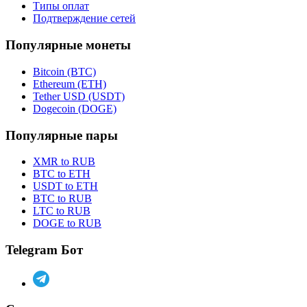
Типы оплат
Подтверждение сетей
Популярные монеты
Bitcoin (BTC)
Ethereum (ETH)
Tether USD (USDT)
Dogecoin (DOGE)
Популярные пары
XMR to RUB
BTC to ETH
USDT to ETH
BTC to RUB
LTC to RUB
DOGE to RUB
Telegram Бот