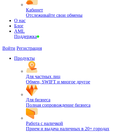
Кабинет
Отслеживайте свои обмены
О нас
Блог
AML
Поддержка
Войти
Регистрация
Продукты
Для частных лиц
Обмен, SWIFT и многое другое
Для бизнеса
Полная сопровождение бизнеса
Работа с наличкой
Прием и выдача наличных в 20+ городах