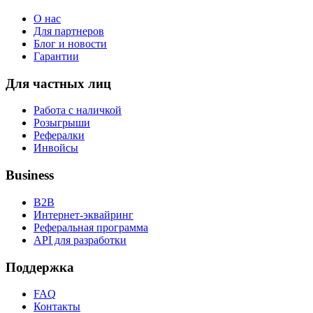
О нас
Для партнеров
Блог и новости
Гарантии
Для частных лиц
Работа с наличкой
Розыгрыши
Рефералки
Инвойсы
Business
B2B
Интернет-эквайринг
Реферальная программа
API для разработки
Поддержка
FAQ
Контакты