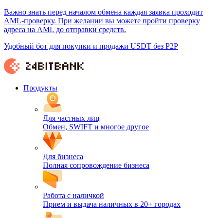
Важно знать перед началом обмена каждая заявка проходит
AML-проверку. При желании вы можете пройти проверку
адреса на AML до отправки средств.
Удобный бот для покупки и продажи USDT без P2P
Продукты
Для частных лиц
Обмен, SWIFT и многое другое
Для бизнеса
Полная сопровождение бизнеса
Работа с наличкой
Прием и выдача наличных в 20+ городах