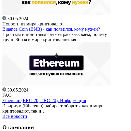
30.05.2024
Новости из мира криптовалют
Binance Coin (BNB) - как появился, кому нужен?
Простым и понятным языком рассказываем, почему
крупнейшая в мире криптовалютная…
30.05.2024
FAQ
Ethereum (ERC-20, TRC-20): Информация
Эфириум (Ethereum) набирает обороты как в мире
криптовалют, так и…
Все новости
О компании