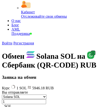
Кабинет
Отслеживайте свои обмены
О нас
Блог
AML
Поддержка
Войти
Регистрация
Обмен
Solana SOL на
Сбербанк (QR-CODE) RUB
Заявка на обмен
Курс
1 SOL
5946.18 RUB
Вы отправляете
SOL