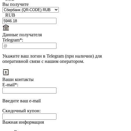
Вы получите
RUB
Данные получателя
Telegram
*
:
Укажите ваш логин в Telegram (при наличии) для
оперативной связи с нашим оператором.
Ваши контакты
Выплаты
E-mail
*
:
на
доп.
поле:
Введите ваш e-mail
Скидочный купон:
Важная информация