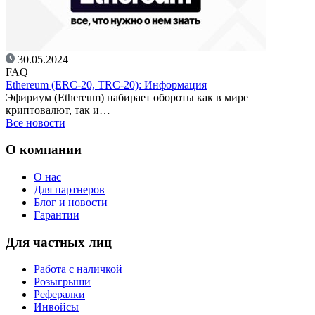
30.05.2024
FAQ
Ethereum (ERC-20, TRC-20): Информация
Эфириум (Ethereum) набирает обороты как в мире
криптовалют, так и…
Все новости
О компании
О нас
Для партнеров
Блог и новости
Гарантии
Для частных лиц
Работа с наличкой
Розыгрыши
Рефералки
Инвойсы