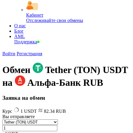
Кабинет
Отслеживайте свои обмены
О нас
Блог
AML
Поддержка
Войти
Регистрация
Обмен
Tether (TON) USDT
на
Альфа-Банк RUB
Заявка на обмен
Курс
1 USDT
82.34 RUB
Вы отправляете