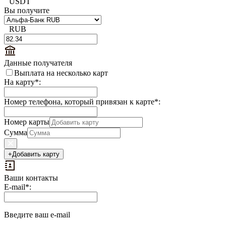
USDT
Вы получите
RUB
Данные получателя
Выплата на несколько карт
На карту
*
:
Номер телефона, который привязан к карте
*
:
Номер карты
Сумма
+
Добавить карту
Ваши контакты
Выплаты
E-mail
*
:
на
доп.
поле:
Введите ваш e-mail