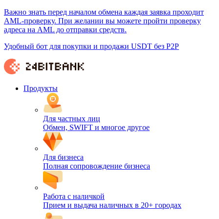
Важно знать перед началом обмена каждая заявка проходит
AML-проверку. При желании вы можете пройти проверку
адреса на AML до отправки средств.
Удобный бот для покупки и продажи USDT без P2P
Продукты
Для частных лиц
Обмен, SWIFT и многое другое
Для бизнеса
Полная сопровождение бизнеса
Работа с наличкой
Прием и выдача наличных в 20+ городах