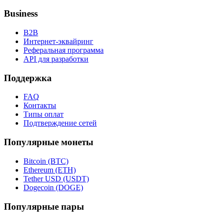
Business
B2B
Интернет-эквайринг
Реферальная программа
API для разработки
Поддержка
FAQ
Контакты
Типы оплат
Подтверждение сетей
Популярные монеты
Bitcoin (BTC)
Ethereum (ETH)
Tether USD (USDT)
Dogecoin (DOGE)
Популярные пары