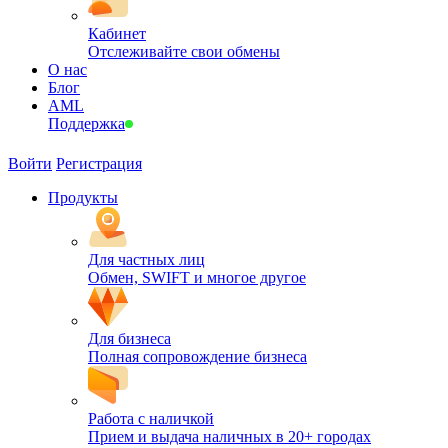
Кабинет
Отслеживайте свои обмены
О нас
Блог
AML
Поддержка
Войти
Регистрация
Продукты
Для частных лиц
Обмен, SWIFT и многое другое
Для бизнеса
Полная сопровождение бизнеса
Работа с наличкой
Прием и выдача наличных в 20+ городах