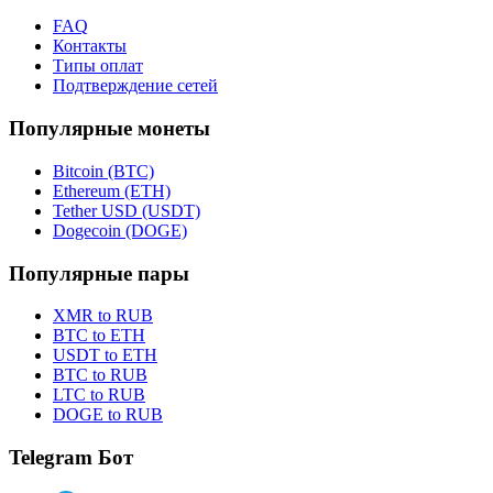
FAQ
Контакты
Типы оплат
Подтверждение сетей
Популярные монеты
Bitcoin (BTC)
Ethereum (ETH)
Tether USD (USDT)
Dogecoin (DOGE)
Популярные пары
XMR to RUB
BTC to ETH
USDT to ETH
BTC to RUB
LTC to RUB
DOGE to RUB
Telegram Бот