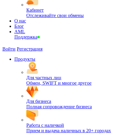
Кабинет
Отслеживайте свои обмены
О нас
Блог
AML
Поддержка
Войти
Регистрация
Продукты
Для частных лиц
Обмен, SWIFT и многое другое
Для бизнеса
Полная сопровождение бизнеса
Работа с наличкой
Прием и выдача наличных в 20+ городах