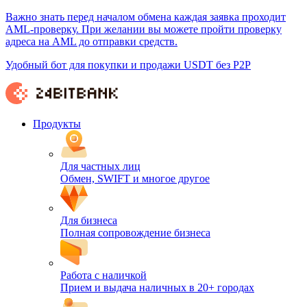
Важно знать перед началом обмена каждая заявка проходит
AML-проверку. При желании вы можете пройти проверку
адреса на AML до отправки средств.
Удобный бот для покупки и продажи USDT без P2P
Продукты
Для частных лиц
Обмен, SWIFT и многое другое
Для бизнеса
Полная сопровождение бизнеса
Работа с наличкой
Прием и выдача наличных в 20+ городах