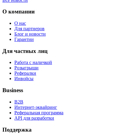
Все новости
О компании
О нас
Для партнеров
Блог и новости
Гарантии
Для частных лиц
Работа с наличкой
Розыгрыши
Рефералки
Инвойсы
Business
B2B
Интернет-эквайринг
Реферальная программа
API для разработки
Поддержка