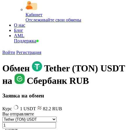
Кабинет
Отслеживайте свои обмены
О нас
Блог
AML
Поддержка
Войти
Регистрация
Обмен
Tether (TON) USDT
на
Сбербанк RUB
Заявка на обмен
Курс
1 USDT
82.2 RUB
Вы отправляете