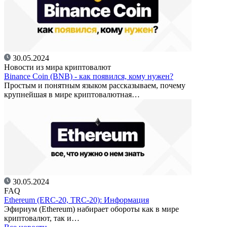
30.05.2024
Новости из мира криптовалют
Binance Coin (BNB) - как появился, кому нужен?
Простым и понятным языком рассказываем, почему
крупнейшая в мире криптовалютная…
30.05.2024
FAQ
Ethereum (ERC-20, TRC-20): Информация
Эфириум (Ethereum) набирает обороты как в мире
криптовалют, так и…