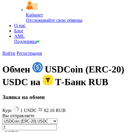
Кабинет
Отслеживайте свои обмены
О нас
Блог
AML
Поддержка
Войти
Регистрация
Обмен
USDCoin (ERC-20)
USDC на
Т-Банк RUB
Заявка на обмен
Курс
1 USDC
82.16 RUB
Вы отправляете