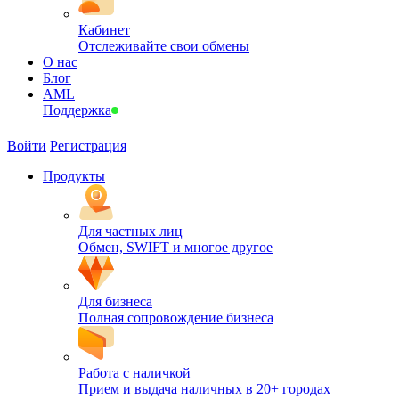
Кабинет
Отслеживайте свои обмены
О нас
Блог
AML
Поддержка
Войти
Регистрация
Продукты
Для частных лиц
Обмен, SWIFT и многое другое
Для бизнеса
Полная сопровождение бизнеса
Работа с наличкой
Прием и выдача наличных в 20+ городах