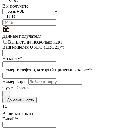
USDC
Вы получите
RUB
Данные получателя
Выплата на несколько карт
Ваш кошелек USDC (ERC20)
*
:
На карту
*
:
Номер телефона, который привязан к карте
*
:
Номер карты
Сумма
+
Добавить карту
Ваши контакты
Выплаты
E-mail
*
:
на
доп.