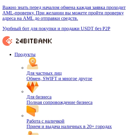
Важно знать перед началом обмена каждая заявка проходит
AML-проверку. При желании вы можете пройти проверку
адреса на AML до отправки средств.
Удобный бот для покупки и продажи USDT без P2P
Продукты
Для частных лиц
Обмен, SWIFT и многое другое
Для бизнеса
Полная сопровождение бизнеса
Работа с наличкой
Прием и выдача наличных в 20+ городах