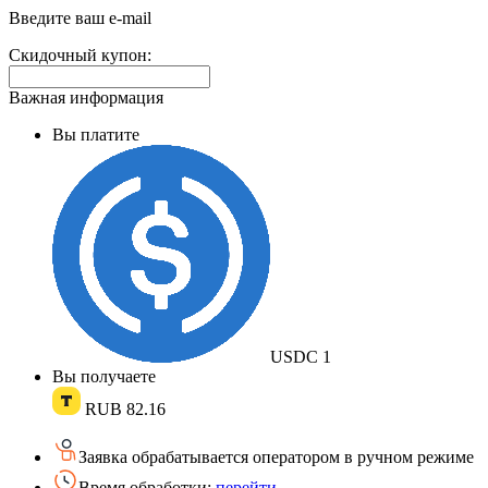
поле:
Введите ваш e-mail
Скидочный купон:
Важная информация
Вы платите
USDC
1
Вы получаете
RUB
82.16
Заявка обрабатывается оператором в ручном режиме
Время обработки:
перейти