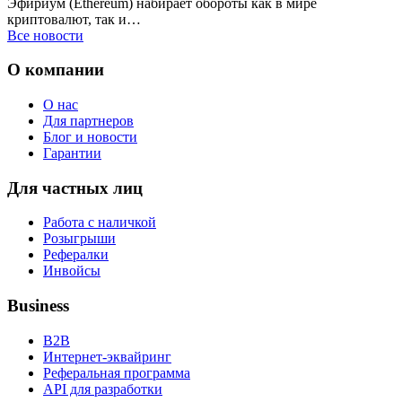
Эфириум (Ethereum) набирает обороты как в мире
криптовалют, так и…
Все новости
О компании
О нас
Для партнеров
Блог и новости
Гарантии
Для частных лиц
Работа с наличкой
Розыгрыши
Рефералки
Инвойсы
Business
B2B
Интернет-эквайринг
Реферальная программа
API для разработки