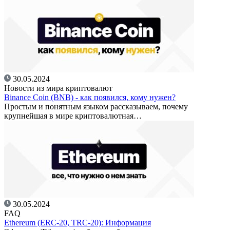
30.05.2024
Новости из мира криптовалют
Binance Coin (BNB) - как появился, кому нужен?
Простым и понятным языком рассказываем, почему
крупнейшая в мире криптовалютная…
30.05.2024
FAQ
Ethereum (ERC-20, TRC-20): Информация