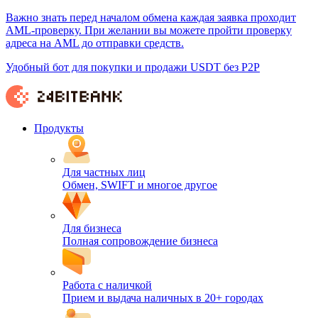
Важно знать перед началом обмена каждая заявка проходит
AML-проверку. При желании вы можете пройти проверку
адреса на AML до отправки средств.
Удобный бот для покупки и продажи USDT без P2P
Продукты
Для частных лиц
Обмен, SWIFT и многое другое
Для бизнеса
Полная сопровождение бизнеса
Работа с наличкой
Прием и выдача наличных в 20+ городах