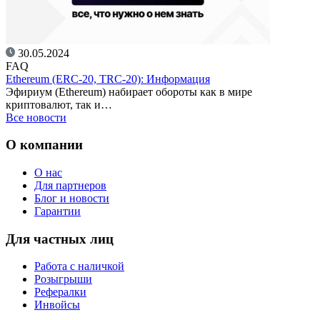
30.05.2024
FAQ
Ethereum (ERC-20, TRC-20): Информация
Эфириум (Ethereum) набирает обороты как в мире
криптовалют, так и…
Все новости
О компании
О нас
Для партнеров
Блог и новости
Гарантии
Для частных лиц
Работа с наличкой
Розыгрыши
Рефералки
Инвойсы