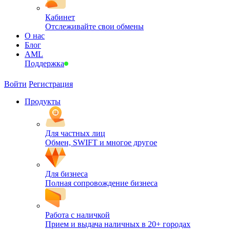
Кабинет
Отслеживайте свои обмены
О нас
Блог
AML
Поддержка
Войти
Регистрация
Продукты
Для частных лиц
Обмен, SWIFT и многое другое
Для бизнеса
Полная сопровождение бизнеса
Работа с наличкой
Прием и выдача наличных в 20+ городах