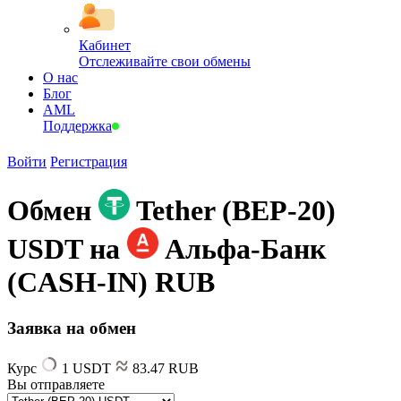
Кабинет
Отслеживайте свои обмены
О нас
Блог
AML
Поддержка
Войти
Регистрация
Обмен
Tether (BEP-20)
USDT на
Альфа-Банк
(CASH-IN) RUB
Заявка на обмен
Курс
1 USDT
83.47 RUB
Вы отправляете