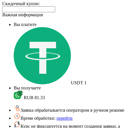
Скидочный купон:
Важная информация
Вы платите
USDT
1
Вы получаете
RUB
81.33
Заявка обрабатывается оператором в ручном режиме
Время обработки:
перейти
Курс не фиксируется на момент создания заявки, а