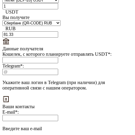
USDT
Вы получите
RUB
Данные получателя
Кошелек, с которого планируете отправлять USDT
*
:
Telegram
*
:
Укажите ваш логин в Telegram (при наличии) для
оперативной связи с нашим оператором.
Ваши контакты
Выплаты
E-mail
*
:
на
доп.
поле:
Введите ваш e-mail