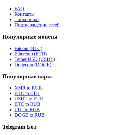
FAQ
Контакты
Типы оплат
Подтверждение сетей
Популярные монеты
Bitcoin (BTC)
Ethereum (ETH)
Tether USD (USDT)
Dogecoin (DOGE)
Популярные пары
XMR to RUB
BTC to ETH
USDT to ETH
BTC to RUB
LTC to RUB
DOGE to RUB
Telegram Бот