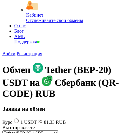
Кабинет
Отслеживайте свои обмены
О нас
Блог
AML
Поддержка
Войти
Регистрация
Обмен
Tether (BEP-20)
USDT на
Сбербанк (QR-
CODE) RUB
Заявка на обмен
Курс
1 USDT
81.33 RUB
Вы отправляете