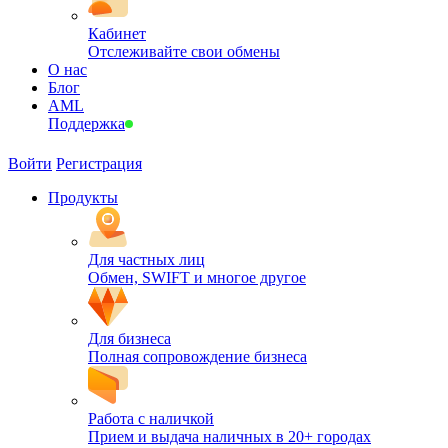
Кабинет
Отслеживайте свои обмены
О нас
Блог
AML
Поддержка
Войти
Регистрация
Продукты
Для частных лиц
Обмен, SWIFT и многое другое
Для бизнеса
Полная сопровождение бизнеса
Работа с наличкой
Прием и выдача наличных в 20+ городах