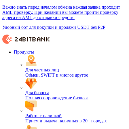
Важно знать перед началом обмена каждая заявка проходит
AML-проверку. При желании вы можете пройти проверку
адреса на AML до отправки средств.
Удобный бот для покупки и продажи USDT без P2P
Продукты
Для частных лиц
Обмен, SWIFT и многое другое
Для бизнеса
Полная сопровождение бизнеса
Работа с наличкой
Прием и выдача наличных в 20+ городах