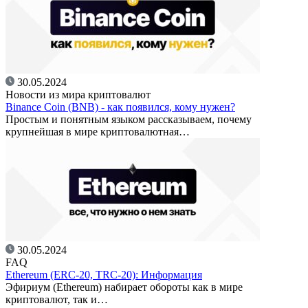
30.05.2024
Новости из мира криптовалют
Binance Coin (BNB) - как появился, кому нужен?
Простым и понятным языком рассказываем, почему
крупнейшая в мире криптовалютная…
30.05.2024
FAQ
Ethereum (ERC-20, TRC-20): Информация
Эфириум (Ethereum) набирает обороты как в мире
криптовалют, так и…