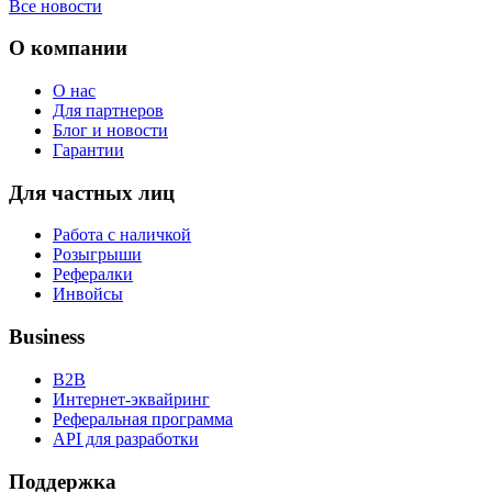
Все новости
О компании
О нас
Для партнеров
Блог и новости
Гарантии
Для частных лиц
Работа с наличкой
Розыгрыши
Рефералки
Инвойсы
Business
B2B
Интернет-эквайринг
Реферальная программа
API для разработки
Поддержка