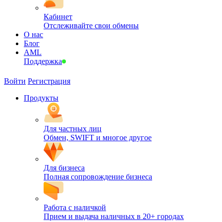
Кабинет
Отслеживайте свои обмены
О нас
Блог
AML
Поддержка
Войти
Регистрация
Продукты
Для частных лиц
Обмен, SWIFT и многое другое
Для бизнеса
Полная сопровождение бизнеса
Работа с наличкой
Прием и выдача наличных в 20+ городах