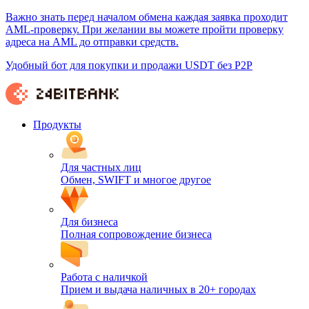
Важно знать перед началом обмена каждая заявка проходит
AML-проверку. При желании вы можете пройти проверку
адреса на AML до отправки средств.
Удобный бот для покупки и продажи USDT без P2P
Продукты
Для частных лиц
Обмен, SWIFT и многое другое
Для бизнеса
Полная сопровождение бизнеса
Работа с наличкой
Прием и выдача наличных в 20+ городах