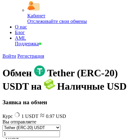
Кабинет
Отслеживайте свои обмены
О нас
Блог
AML
Поддержка
Войти
Регистрация
Обмен
Tether (ERC-20)
USDT на
Наличные USD
Заявка на обмен
Курс
1 USDT
0.97 USD
Вы отправляете