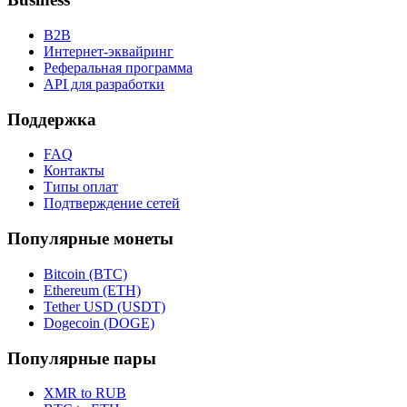
B2B
Интернет-эквайринг
Реферальная программа
API для разработки
Поддержка
FAQ
Контакты
Типы оплат
Подтверждение сетей
Популярные монеты
Bitcoin (BTC)
Ethereum (ETH)
Tether USD (USDT)
Dogecoin (DOGE)
Популярные пары
XMR to RUB