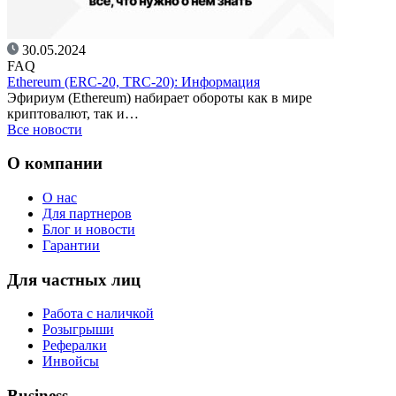
30.05.2024
FAQ
Ethereum (ERC-20, TRC-20): Информация
Эфириум (Ethereum) набирает обороты как в мире
криптовалют, так и…
Все новости
О компании
О нас
Для партнеров
Блог и новости
Гарантии
Для частных лиц
Работа с наличкой
Розыгрыши
Рефералки
Инвойсы
Business