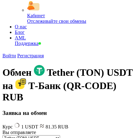
Кабинет
Отслеживайте свои обмены
О нас
Блог
AML
Поддержка
Войти
Регистрация
Обмен
Tether (TON) USDT
на
Т-Банк (QR-CODE)
RUB
Заявка на обмен
Курс
1 USDT
81.35 RUB
Вы отправляете