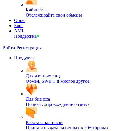
Кабинет
Отслеживайте свои обмены
О нас
Блог
AML
Поддержка
Войти
Регистрация
Продукты
Для частных лиц
Обмен, SWIFT и многое другое
Для бизнеса
Полная сопровождение бизнеса
Работа с наличкой
Прием и выдача наличных в 20+ городах