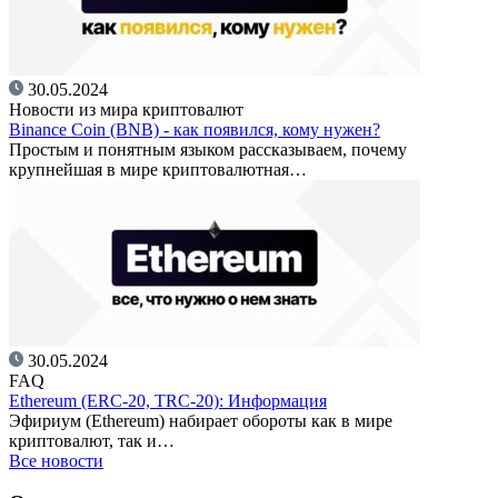
30.05.2024
Новости из мира криптовалют
Binance Coin (BNB) - как появился, кому нужен?
Простым и понятным языком рассказываем, почему
крупнейшая в мире криптовалютная…
30.05.2024
FAQ
Ethereum (ERC-20, TRC-20): Информация
Эфириум (Ethereum) набирает обороты как в мире
криптовалют, так и…
Все новости