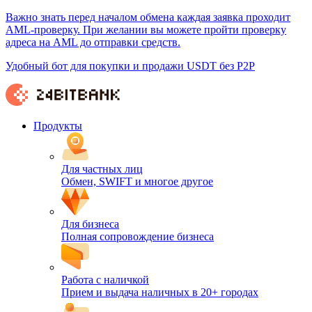
Важно знать перед началом обмена каждая заявка проходит
AML-проверку. При желании вы можете пройти проверку
адреса на AML до отправки средств.
Удобный бот для покупки и продажи USDT без P2P
Продукты
Для частных лиц
Обмен, SWIFT и многое другое
Для бизнеса
Полная сопровождение бизнеса
Работа с наличкой
Прием и выдача наличных в 20+ городах