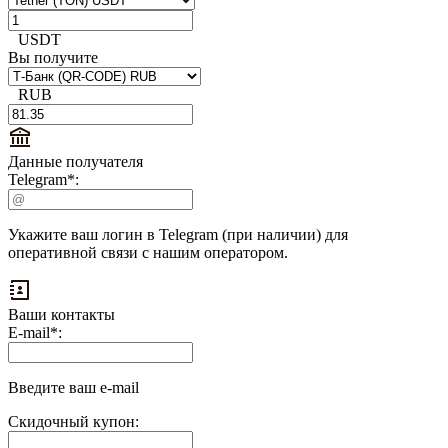
USDT
Вы получите
RUB
Данные получателя
Telegram
*
:
Укажите ваш логин в Telegram (при наличии) для
оперативной связи с нашим оператором.
Ваши контакты
Выплаты
E-mail
*
:
на
доп.
поле:
Введите ваш e-mail
Скидочный купон: