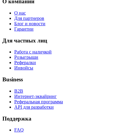
О компании
О нас
Для партнеров
Блог и новости
Гарантии
Для частных лиц
Работа с наличкой
Розыгрыши
Рефералки
Инвойсы
Business
B2B
Интернет-эквайринг
Реферальная программа
API для разработки
Поддержка
FAQ