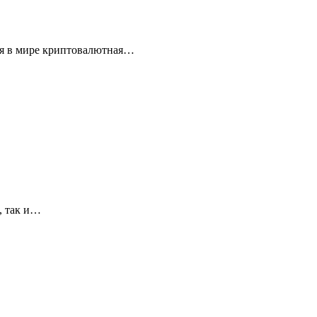
ая в мире криптовалютная…
, так и…