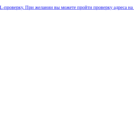
L-проверку. При желании вы можете пройти проверку адреса на