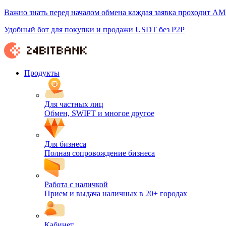
Важно знать перед началом обмена каждая заявка проходит AM
Удобный бот для покупки и продажи USDT без P2P
Продукты
Для частных лиц
Обмен, SWIFT и многое другое
Для бизнеса
Полная сопровождение бизнеса
Работа с наличкой
Прием и выдача наличных в 20+ городах
Кабинет