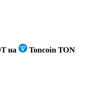
DT на
Toncoin TON