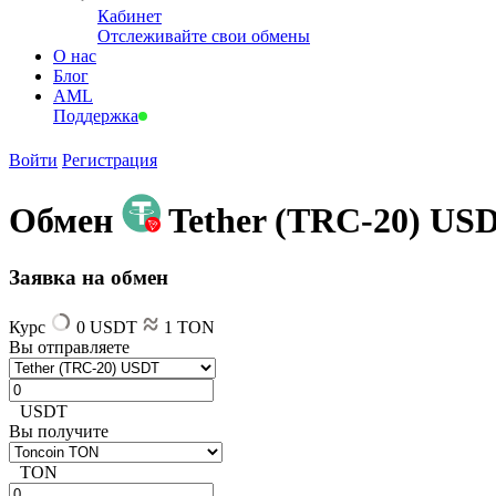
Кабинет
Отслеживайте свои обмены
О нас
Блог
AML
Поддержка
Войти
Регистрация
Обмен
Tether (TRC-20) US
Заявка на обмен
Курс
0 USDT
1 TON
Вы отправляете
USDT
Вы получите
TON