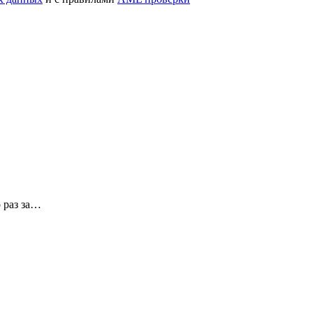
 раз за…