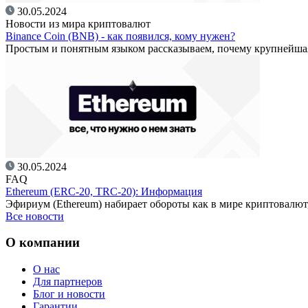
30.05.2024
Новости из мира криптовалют
Binance Coin (BNB) - как появился, кому нужен?
Простым и понятным языком рассказываем, почему крупнейш
30.05.2024
FAQ
Ethereum (ERC-20, TRC-20): Информация
Эфириум (Ethereum) набирает обороты как в мире криптовалют
Все новости
О компании
О нас
Для партнеров
Блог и новости
Гарантии