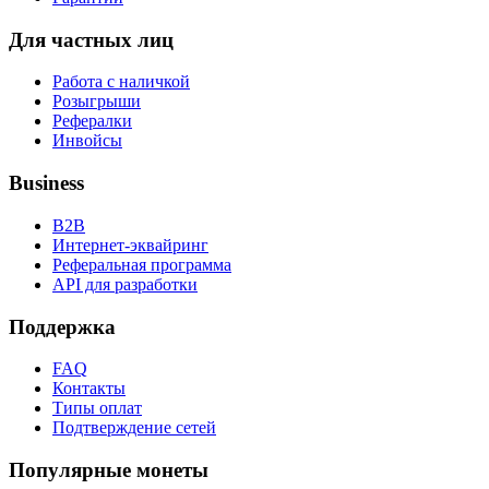
Для частных лиц
Работа с наличкой
Розыгрыши
Рефералки
Инвойсы
Business
B2B
Интернет-эквайринг
Реферальная программа
API для разработки
Поддержка
FAQ
Контакты
Типы оплат
Подтверждение сетей
Популярные монеты