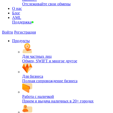
Отслеживайте свои обмены
О нас
Блог
AML
Поддержка
Войти
Регистрация
Продукты
Для частных лиц
Обмен, SWIFT и многое другое
Для бизнеса
Полная сопровождение бизнеса
Работа с наличкой
Прием и выдача наличных в 20+ городах