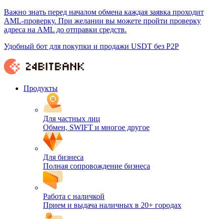
Важно знать перед началом обмена каждая заявка проходит
AML-проверку. При желании вы можете пройти проверку
адреса на AML до отправки средств.
Удобный бот для покупки и продажи USDT без P2P
Продукты
Для частных лиц
Обмен, SWIFT и многое другое
Для бизнеса
Полная сопровождение бизнеса
Работа с наличкой
Прием и выдача наличных в 20+ городах