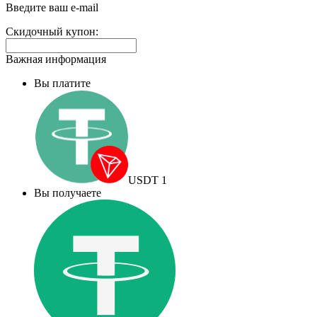
поле:
Введите ваш e-mail
Скидочный купон:
Важная информация
Вы платите
USDT
1
Вы получаете