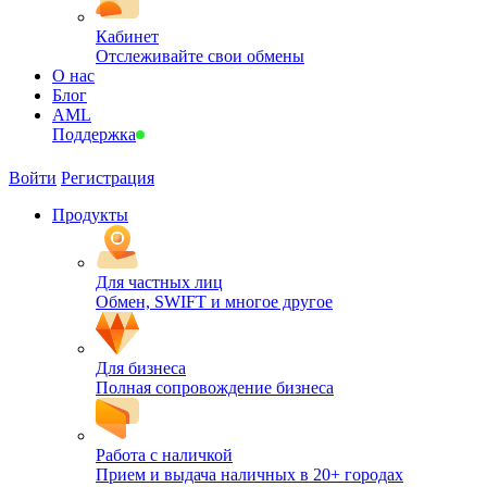
Кабинет
Отслеживайте свои обмены
О нас
Блог
AML
Поддержка
Войти
Регистрация
Продукты
Для частных лиц
Обмен, SWIFT и многое другое
Для бизнеса
Полная сопровождение бизнеса
Работа с наличкой
Прием и выдача наличных в 20+ городах