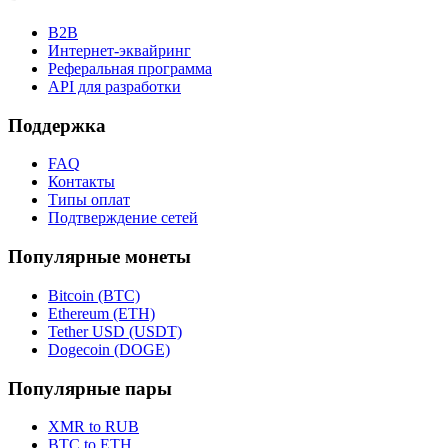
B2B
Интернет-эквайринг
Реферальная программа
API для разработки
Поддержка
FAQ
Контакты
Типы оплат
Подтверждение сетей
Популярные монеты
Bitcoin (BTC)
Ethereum (ETH)
Tether USD (USDT)
Dogecoin (DOGE)
Популярные пары
XMR to RUB
BTC to ETH