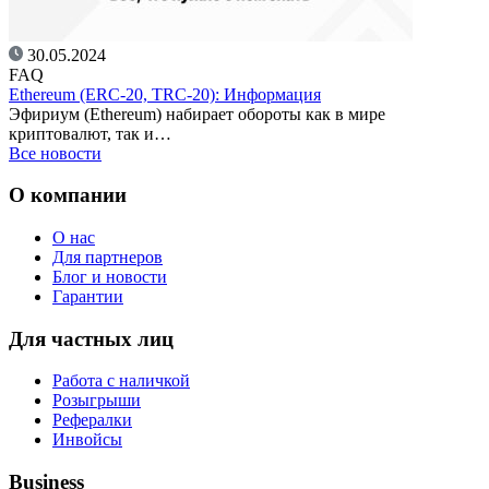
30.05.2024
FAQ
Ethereum (ERC-20, TRC-20): Информация
Эфириум (Ethereum) набирает обороты как в мире
криптовалют, так и…
Все новости
О компании
О нас
Для партнеров
Блог и новости
Гарантии
Для частных лиц
Работа с наличкой
Розыгрыши
Рефералки
Инвойсы
Business