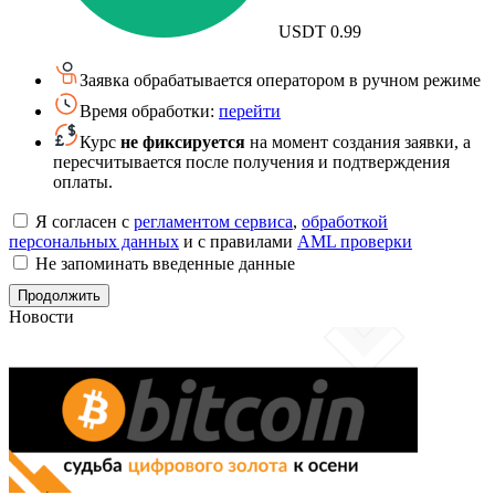
USDT
0.99
Заявка обрабатывается оператором в ручном режиме
Время обработки:
перейти
Курс
не фиксируется
на момент создания заявки, а
пересчитывается после получения и подтверждения
оплаты.
Я согласен с
регламентом сервиса
,
обработкой
персональных данных
и с правилами
AML проверки
Не запоминать введенные данные
Новости