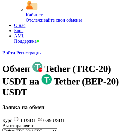
Кабинет
Отслеживайте свои обмены
О нас
Блог
AML
Поддержка
Войти
Регистрация
Обмен
Tether (TRC-20)
USDT на
Tether (BEP-20)
USDT
Заявка на обмен
Курс
1 USDT
0.99 USDT
Вы отправляете