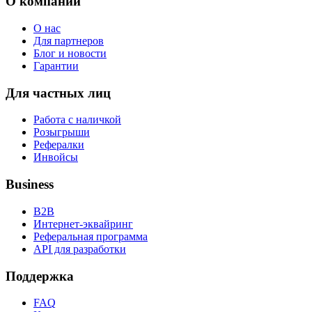
О компании
О нас
Для партнеров
Блог и новости
Гарантии
Для частных лиц
Работа с наличкой
Розыгрыши
Рефералки
Инвойсы
Business
B2B
Интернет-эквайринг
Реферальная программа
API для разработки
Поддержка
FAQ