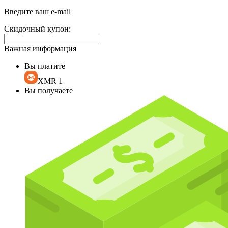
доп.
поле:
Введите ваш e-mail
Скидочный купон:
Важная информация
Вы платите
XMR
1
Вы получаете