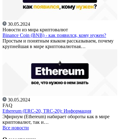
30.05.2024
Новости из мира криптовалют
Binance Coin (BNB) - как появился, кому нужен?
Простым и понятным языком рассказываем, почему
крупнейшая в мире криптовалютная…
30.05.2024
FAQ
Ethereum (ERC-20, TRC-20): Информация
Эфириум (Ethereum) набирает обороты как в мире
криптовалют, так и…
Все новости