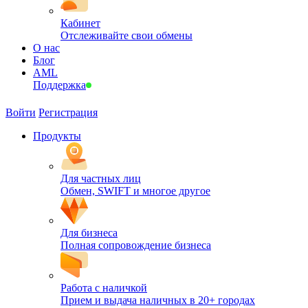
Кабинет
Отслеживайте свои обмены
О нас
Блог
AML
Поддержка
Войти
Регистрация
Продукты
Для частных лиц
Обмен, SWIFT и многое другое
Для бизнеса
Полная сопровождение бизнеса
Работа с наличкой
Прием и выдача наличных в 20+ городах