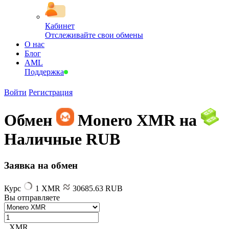
Кабинет
Отслеживайте свои обмены
О нас
Блог
AML
Поддержка
Войти
Регистрация
Обмен
Monero XMR на
Наличные RUB
Заявка на обмен
Курс
1 XMR
30685.63 RUB
Вы отправляете
XMR