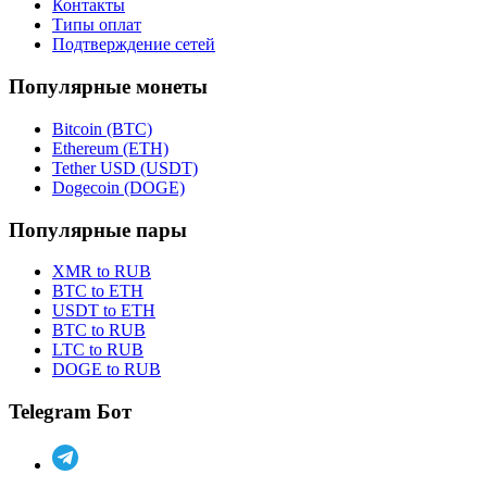
Контакты
Типы оплат
Подтверждение сетей
Популярные монеты
Bitcoin (BTC)
Ethereum (ETH)
Tether USD (USDT)
Dogecoin (DOGE)
Популярные пары
XMR to RUB
BTC to ETH
USDT to ETH
BTC to RUB
LTC to RUB
DOGE to RUB
Telegram Бот