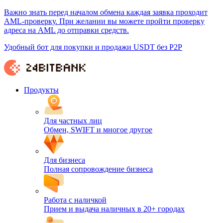
Важно знать перед началом обмена каждая заявка проходит
AML-проверку. При желании вы можете пройти проверку
адреса на AML до отправки средств.
Удобный бот для покупки и продажи USDT без P2P
Продукты
Для частных лиц
Обмен, SWIFT и многое другое
Для бизнеса
Полная сопровождение бизнеса
Работа с наличкой
Прием и выдача наличных в 20+ городах