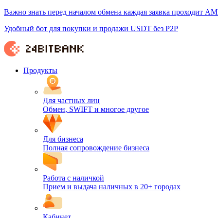
Важно знать перед началом обмена каждая заявка проходит AM
Удобный бот для покупки и продажи USDT без P2P
Продукты
Для частных лиц
Обмен, SWIFT и многое другое
Для бизнеса
Полная сопровождение бизнеса
Работа с наличкой
Прием и выдача наличных в 20+ городах
Кабинет