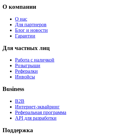
О компании
О нас
Для партнеров
Блог и новости
Гарантии
Для частных лиц
Работа с наличкой
Розыгрыши
Рефералки
Инвойсы
Business
B2B
Интернет-эквайринг
Реферальная программа
API для разработки
Поддержка