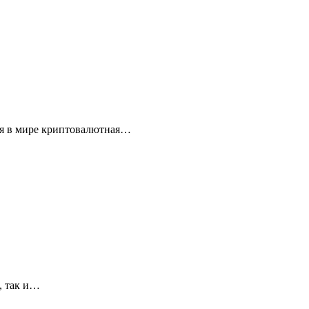
ая в мире криптовалютная…
, так и…