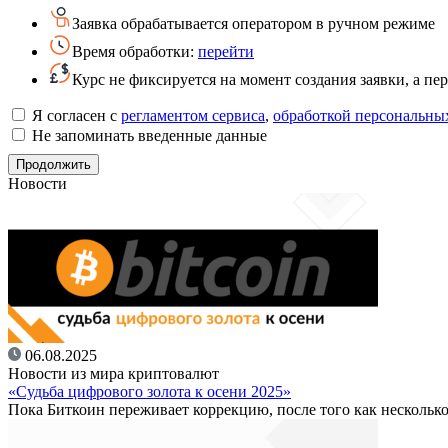
Заявка обрабатывается оператором в ручном режиме
Время обработки:
перейти
Курс не фиксируется на момент создания заявки, а п
Я согласен с
регламентом сервиса
,
обработкой персональны
Не запоминать введенные данные
Новости
06.08.2025
Новости из мира криптовалют
«Судьба цифрового золота к осени 2025»
Пока Биткоин переживает коррекцию, после того как несколько