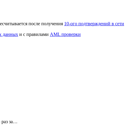
ересчитывается после получения
10-ого подтверждений в сети
х данных
и с правилами
AML проверки
 раз за…