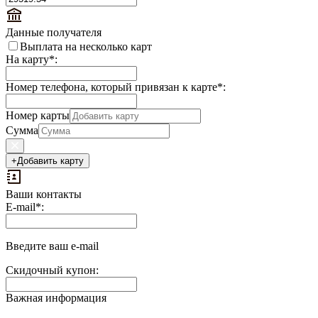
Данные получателя
Выплата на несколько карт
На карту
*
:
Номер телефона, который привязан к карте
*
:
Номер карты
Сумма
+
Добавить карту
Ваши контакты
Выплаты
E-mail
*
:
на
доп.
поле:
Введите ваш e-mail
Скидочный купон:
Важная информация