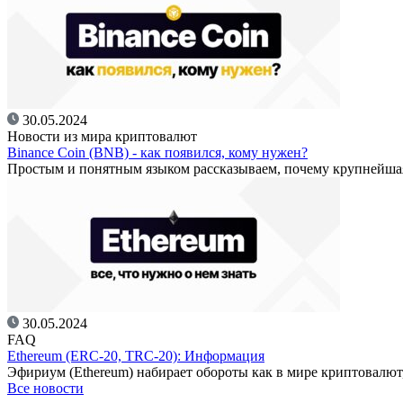
30.05.2024
Новости из мира криптовалют
Binance Coin (BNB) - как появился, кому нужен?
Простым и понятным языком рассказываем, почему крупнейш
30.05.2024
FAQ
Ethereum (ERC-20, TRC-20): Информация
Эфириум (Ethereum) набирает обороты как в мире криптовалют
Все новости