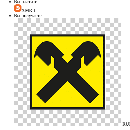
Вы платите
XMR
1
Вы получаете
RU