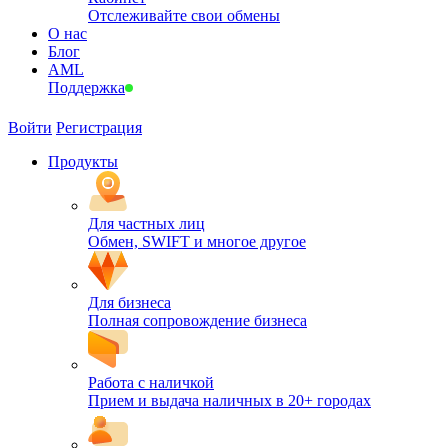
Отслеживайте свои обмены
О нас
Блог
AML
Поддержка
Войти
Регистрация
Продукты
Для частных лиц
Обмен, SWIFT и многое другое
Для бизнеса
Полная сопровождение бизнеса
Работа с наличкой
Прием и выдача наличных в 20+ городах