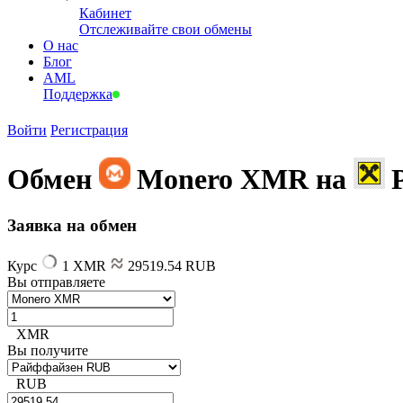
Кабинет
Отслеживайте свои обмены
О нас
Блог
AML
Поддержка
Войти
Регистрация
Обмен
Monero XMR на
Заявка на обмен
Курс
1 XMR
29519.54 RUB
Вы отправляете
XMR
Вы получите
RUB