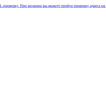
L-проверку. При желании вы можете пройти проверку адреса на