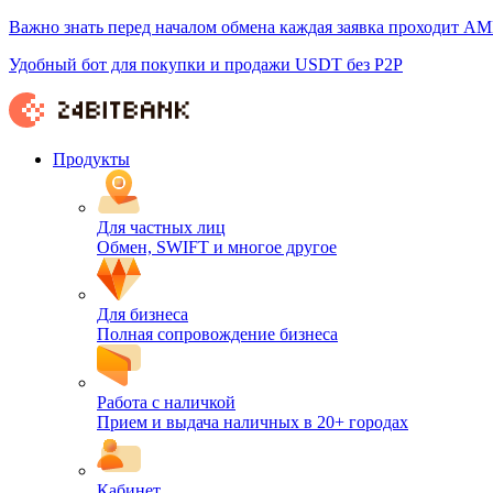
Важно знать перед началом обмена каждая заявка проходит AM
Удобный бот для покупки и продажи USDT без P2P
Продукты
Для частных лиц
Обмен, SWIFT и многое другое
Для бизнеса
Полная сопровождение бизнеса
Работа с наличкой
Прием и выдача наличных в 20+ городах
Кабинет