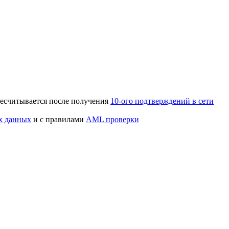
ересчитывается после получения
10-ого подтверждений в сети
х данных
и с правилами
AML проверки