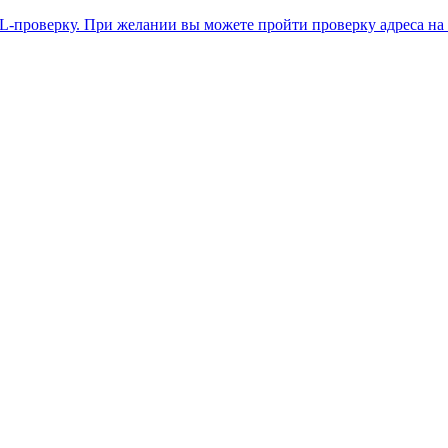
L-проверку. При желании вы можете пройти проверку адреса на