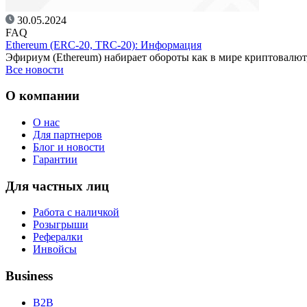
30.05.2024
FAQ
Ethereum (ERC-20, TRC-20): Информация
Эфириум (Ethereum) набирает обороты как в мире криптовалют
Все новости
О компании
О нас
Для партнеров
Блог и новости
Гарантии
Для частных лиц
Работа с наличкой
Розыгрыши
Рефералки
Инвойсы
Business
B2B