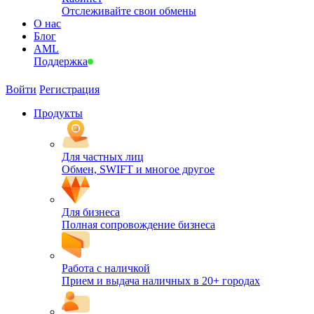
Отслеживайте свои обмены
О нас
Блог
AML
Поддержка
Войти
Регистрация
Продукты
Для частных лиц
Обмен, SWIFT и многое другое
Для бизнеса
Полная сопровождение бизнеса
Работа с наличкой
Прием и выдача наличных в 20+ городах