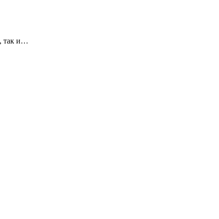
, так и…