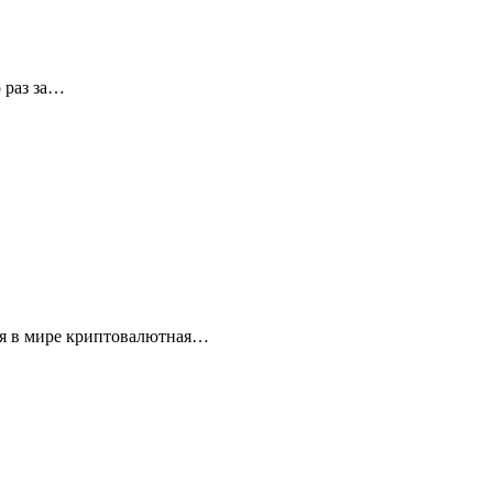
 раз за…
ая в мире криптовалютная…