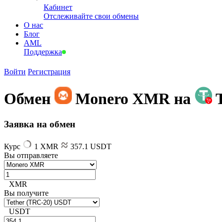
Кабинет
Отслеживайте свои обмены
О нас
Блог
AML
Поддержка
Войти
Регистрация
Обмен
Monero XMR на
Заявка на обмен
Курс
1 XMR
357.1 USDT
Вы отправляете
XMR
Вы получите
USDT