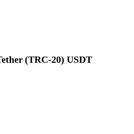
Tether (TRC-20) USDT