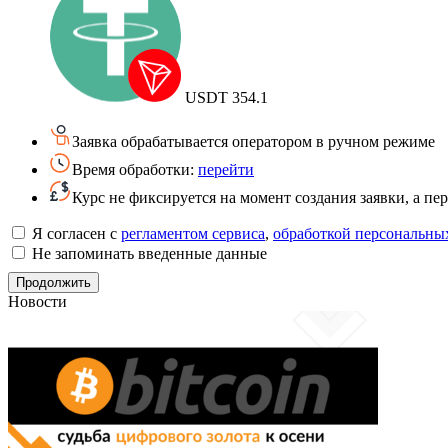
USDT
354.1
Заявка обрабатывается оператором в ручном режиме
Время обработки:
перейти
Курс не фиксируется на момент создания заявки, а п
Я согласен с
регламентом сервиса
,
обработкой персональны
Не запоминать введенные данные
Новости