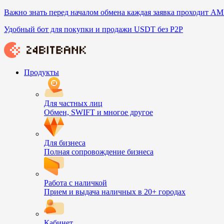
Важно знать перед началом обмена каждая заявка проходит AM
Удобный бот для покупки и продажи USDT без P2P
Продукты
Для частных лиц
Обмен, SWIFT и многое другое
Для бизнеса
Полная сопровождение бизнеса
Работа с наличкой
Прием и выдача наличных в 20+ городах
Кабинет