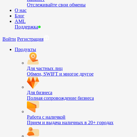
Отслеживайте свои обмены
О нас
Блог
AML
Поддержка
Войти
Регистрация
Продукты
Для частных лиц
Обмен, SWIFT и многое другое
Для бизнеса
Полная сопровождение бизнеса
Работа с наличкой
Прием и выдача наличных в 20+ городах