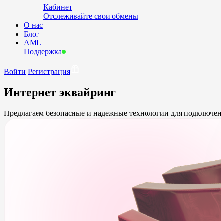
Кабинет
Отслеживайте свои обмены
О нас
Блог
AML
Поддержка
Войти
Регистрация
Интернет эквайринг
Предлагаем безопасные и надежные технологии для подключен