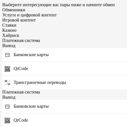
Выберите интересующие вас пары ниже и начните обмен
Обменники
Услуги и цифровой контент
Игровой контент
Ставки
Казино
Хайриск
Платежная система
Вывод
Банковские карты
QrCode
Трансграничные переводы
Платежная система
Вывод
Банковские карты
QrCode