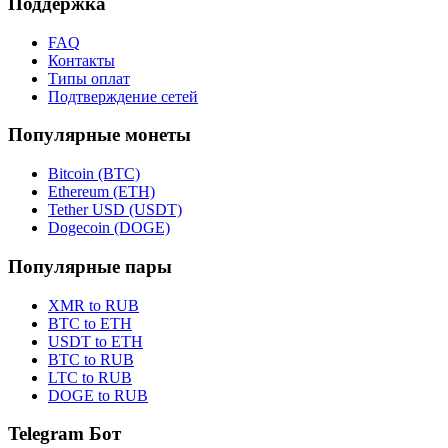
Поддержка
FAQ
Контакты
Типы оплат
Подтверждение сетей
Популярные монеты
Bitcoin (BTC)
Ethereum (ETH)
Tether USD (USDT)
Dogecoin (DOGE)
Популярные пары
XMR to RUB
BTC to ETH
USDT to ETH
BTC to RUB
LTC to RUB
DOGE to RUB
Telegram Бот