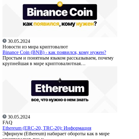
30.05.2024
Новости из мира криптовалют
Binance Coin (BNB) - как появился, кому нужен?
Простым и понятным языком рассказываем, почему
крупнейшая в мире криптовалютная…
30.05.2024
FAQ
Ethereum (ERC-20, TRC-20): Информация
Эфириум (Ethereum) набирает обороты как в мире