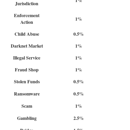
1%
Jurisdiction
Enforcement
1%
Action
Child Abuse
0.5%
Darknet Market
1%
Illegal Service
1%
Fraud Shop
1%
Stolen Funds
0.5%
Ransomware
0.5%
Scam
1%
Gambling
2.5%