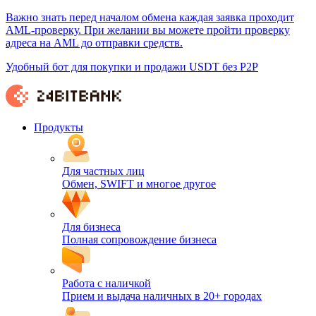
Важно знать перед началом обмена каждая заявка проходит
AML-проверку. При желании вы можете пройти проверку
адреса на AML до отправки средств.
Удобный бот для покупки и продажи USDT без P2P
Продукты
Для частных лиц
Обмен, SWIFT и многое другое
Для бизнеса
Полная сопровождение бизнеса
Работа с наличкой
Прием и выдача наличных в 20+ городах