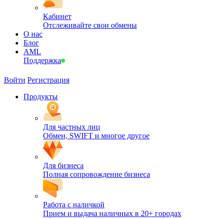
Кабинет
Отслеживайте свои обмены
О нас
Блог
AML
Поддержка
Войти
Регистрация
Продукты
Для частных лиц
Обмен, SWIFT и многое другое
Для бизнеса
Полная сопровождение бизнеса
Работа с наличкой
Прием и выдача наличных в 20+ городах