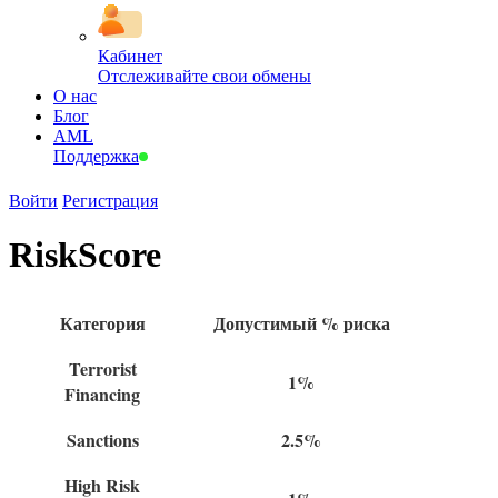
Кабинет
Отслеживайте свои обмены
О нас
Блог
AML
Поддержка
Войти
Регистрация
RiskScore
Категория
Допустимый % риска
Terrorist
1%
Financing
Sanctions
2.5%
High Risk