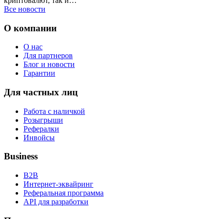
криптовалют, так и…
Все новости
О компании
О нас
Для партнеров
Блог и новости
Гарантии
Для частных лиц
Работа с наличкой
Розыгрыши
Рефералки
Инвойсы
Business
B2B
Интернет-эквайринг
Реферальная программа
API для разработки