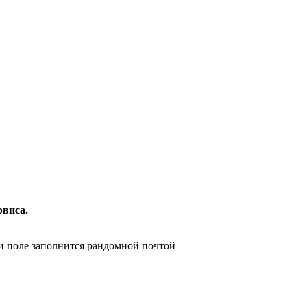
рвиса.
и поле заполнится рандомной почтой