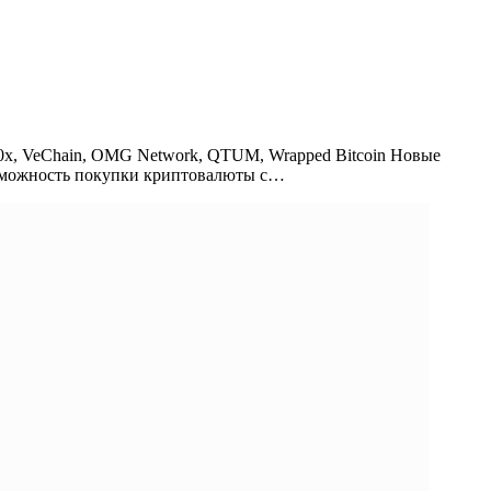
, 0x, VeChain, OMG Network, QTUM, Wrapped Bitcoin Новые
озможность покупки криптовалюты с…