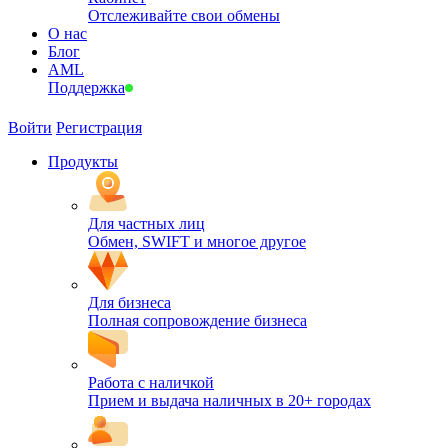
Отслеживайте свои обмены
О нас
Блог
AML
Поддержка
Войти
Регистрация
Продукты
Для частных лиц
Обмен, SWIFT и многое другое
Для бизнеса
Полная сопровождение бизнеса
Работа с наличкой
Прием и выдача наличных в 20+ городах