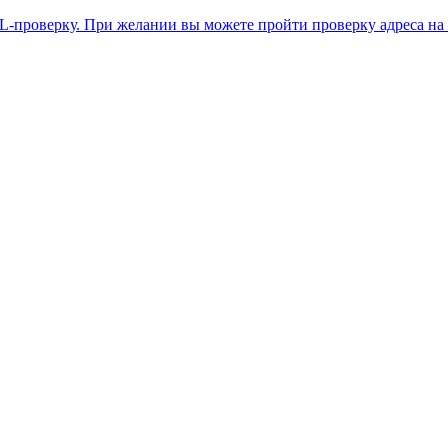
L-проверку. При желании вы можете пройти проверку адреса на