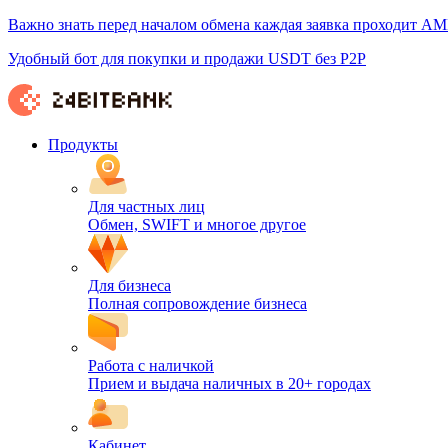
Важно знать перед началом обмена каждая заявка проходит AM
Удобный бот для покупки и продажи USDT без P2P
Продукты
Для частных лиц
Обмен, SWIFT и многое другое
Для бизнеса
Полная сопровождение бизнеса
Работа с наличкой
Прием и выдача наличных в 20+ городах
Кабинет