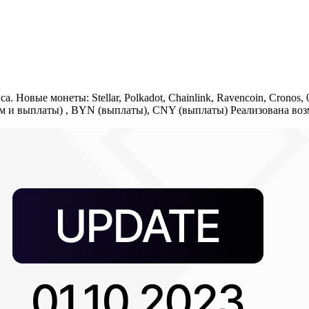
Новые монеты: Stellar, Polkadot, Chainlink, Ravencoin, Cronos
ем и выплаты) , BYN (выплаты), CNY (выплаты) Реализована в